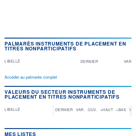
PALMARÈS INSTRUMENTS DE PLACEMENT EN
TITRES NONPARTICIPATIFS
LIBELLÉ
DERNIER
VAR
Accéder au palmarès complet
VALEURS DU SECTEUR INSTRUMENTS DE
PLACEMENT EN TITRES NONPARTICIPATIFS
LIBELLÉ
DERNIER
VAR.
OUV.
+HAUT
+BAS
VAR
MES LISTES