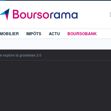
MOBILIER
IMPÔTS
ACTU
BOURSOBANK
e explore la grossesse 2.0