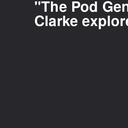
"The Pod Gene
Clarke explor