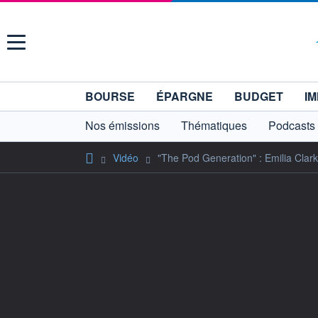
Menu
BOURSE
ÉPARGNE
BUDGET
IM
Nos émissions
Thématiques
Podcasts
Vidéo
"The Pod Generation" : Emilia Clark