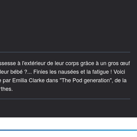
ssesse à l'extérieur de leur corps grâce à un gros œuf
 leur bébé ?... Finies les nausées et la fatigue ! Voici
ée par Emilia Clarke dans "The Pod generation", de la
rthes.