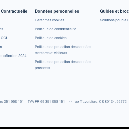
Contractuelle
Données personnelles
Guides et bro
Gérer mes cookies
Solutions pour la C
es
Politique de confidentialité
et CGU
Politique de cookies
on
Politique de protection des données
membres et visiteurs
re sélection 2024
Politique de protection des données
prospects
re 351 058 151 – TVA FR 69 351 058 151 – 44 rue Traversière, CS 80134, 92772