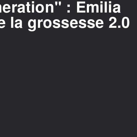
ration" : Emilia
e la grossesse 2.0