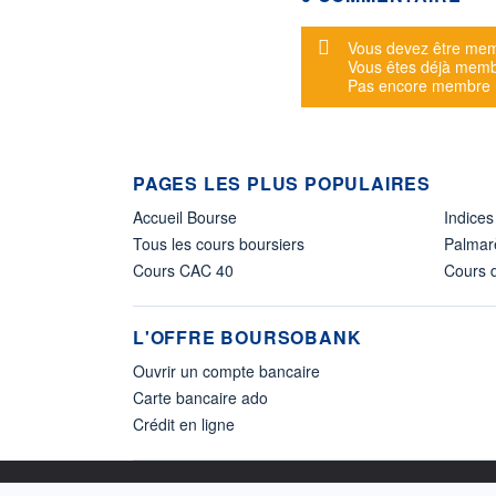
Message d'alerte
Vous devez être mem
Vous êtes déjà mem
Pas encore membre
PAGES LES PLUS POPULAIRES
Accueil Bourse
Indices
Tous les cours boursiers
Palmar
Cours CAC 40
Cours d
L'OFFRE BOURSOBANK
Ouvrir un compte bancaire
Carte bancaire ado
Crédit en ligne