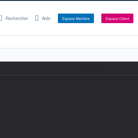
Rechercher
Aide
Espace Membre
Espace Client