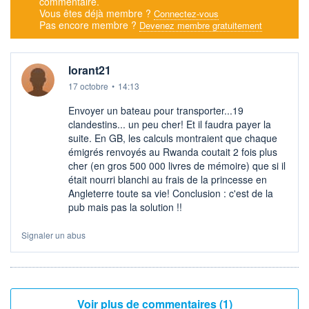
commentaire.
Vous êtes déjà membre ?
Connectez-vous
Pas encore membre ?
Devenez membre gratuitement
lorant21
17 octobre
•
14:13
Envoyer un bateau pour transporter...19
clandestins... un peu cher! Et il faudra payer la
suite. En GB, les calculs montraient que chaque
émigrés renvoyés au Rwanda coutait 2 fois plus
cher (en gros 500 000 livres de mémoire) que si il
était nourri blanchi au frais de la princesse en
Angleterre toute sa vie! Conclusion : c'est de la
pub mais pas la solution !!
Signaler un abus
Voir plus de commentaires (1)