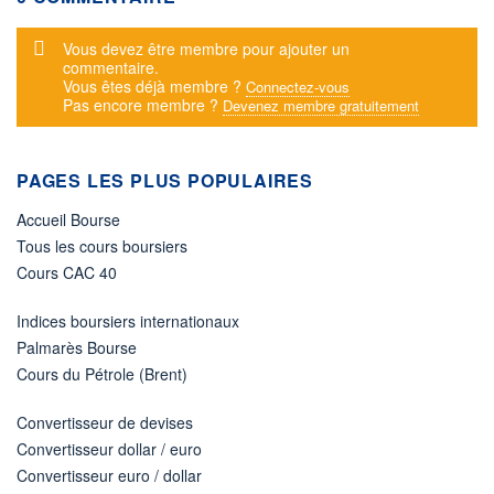
Message d'alerte
Vous devez être membre pour ajouter un
commentaire.
Vous êtes déjà membre ?
Connectez-vous
Pas encore membre ?
Devenez membre gratuitement
PAGES LES PLUS POPULAIRES
Accueil Bourse
Tous les cours boursiers
Cours CAC 40
Indices boursiers internationaux
Palmarès Bourse
Cours du Pétrole (Brent)
Convertisseur de devises
Convertisseur dollar / euro
Convertisseur euro / dollar