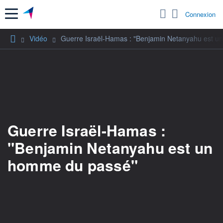
Menu
Connexion
Vidéo
Guerre Israël-Hamas : "Benjamin Netanyahu est 
Guerre Israël-Hamas :
"Benjamin Netanyahu est un
homme du passé"