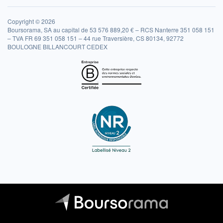
Copyright © 2026
Boursorama, SA au capital de 53 576 889,20 € – RCS Nanterre 351 058 151
– TVA FR 69 351 058 151 – 44 rue Traversière, CS 80134, 92772
BOULOGNE BILLANCOURT CEDEX