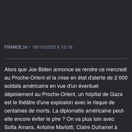
information fournie par
•
18/10/2023 à 13:16
FRANCE 24
Alors que Joe Biden annonce se rendre ce mercredi
au Proche-Orient et la mise en état d'alerte de 2 000
soldats américains en vue d'un éventuel
déploiement au Proche-Orient, un hôpital de Gaza
est le théâtre d'une explosion avec le risque de
centaines de morts. La diplomatie américaine peut-
elle encore éviter le pire ? On va plus loin avec
Sofia Amara, Antoine Mariotti, Claire Duhamel à