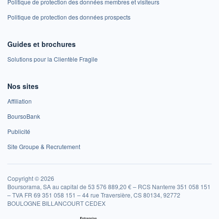
Politique de protection des données membres et visiteurs
Politique de protection des données prospects
Guides et brochures
Solutions pour la Clientèle Fragile
Nos sites
Affiliation
BoursoBank
Publicité
Site Groupe & Recrutement
Copyright © 2026
Boursorama, SA au capital de 53 576 889,20 € – RCS Nanterre 351 058 151
– TVA FR 69 351 058 151 – 44 rue Traversière, CS 80134, 92772
BOULOGNE BILLANCOURT CEDEX