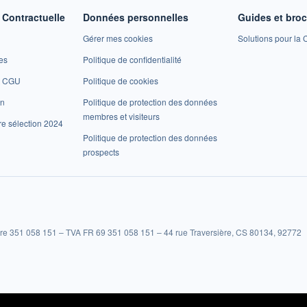
Contractuelle
Données personnelles
Guides et bro
Gérer mes cookies
Solutions pour la C
es
Politique de confidentialité
et CGU
Politique de cookies
on
Politique de protection des données
membres et visiteurs
re sélection 2024
Politique de protection des données
prospects
re 351 058 151 – TVA FR 69 351 058 151 – 44 rue Traversière, CS 80134, 92772