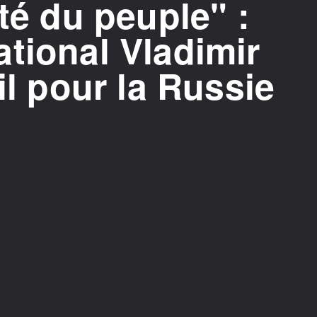
ité du peuple" :
tional Vladimir
il pour la Russie