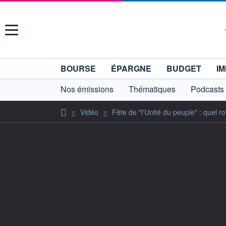
Menu
BOURSE
ÉPARGNE
BUDGET
IM
Nos émissions
Thématiques
Podcasts
Vidéo
Fête de "l'Unité du peuple" : quel r