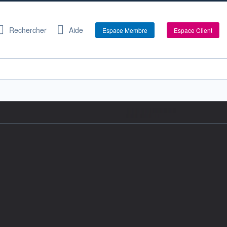
Rechercher
Aide
Espace Membre
Espace Client