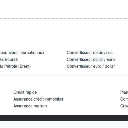
 boursiers internationaux
Convertisseur de devises
ès Bourse
Convertisseur dollar / euro
u Pétrole (Brent)
Convertisseur euro / dollar
Crédit rapide
Pla
Assurance crédit immobilier
Com
Assurance maison
Cro