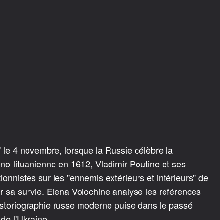
e" le 4 novembre, lorsque la Russie célèbre la
ono-lituanienne en 1612, Vladimir Poutine et ses
ationnistes sur les "ennemis extérieurs et intérieurs" de
ur sa survie. Elena Volochine analyse les références
historiographie russe moderne puise dans le passé
 de l'Ukraine.