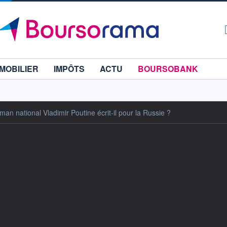
MOBILIER
IMPÔTS
ACTU
BOURSOBANK
oman national Vladimir Poutine écrit-il pour la Russie ?