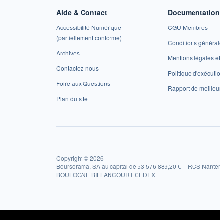
Aide & Contact
Documentation 
Accessibilité Numérique
CGU Membres
(partiellement conforme)
Conditions général
Archives
Mentions légales 
Contactez-nous
Politique d'exécuti
Foire aux Questions
Rapport de meilleu
Plan du site
Copyright © 2026
Boursorama, SA au capital de 53 576 889,20 € – RCS Nanter
BOULOGNE BILLANCOURT CEDEX