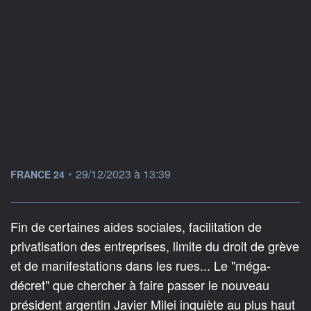
information fournie par
•
29/12/2023 à 13:39
FRANCE 24
Fin de certaines aides sociales, facilitation de
privatisation des entreprises, limite du droit de grève
et de manifestations dans les rues... Le "méga-
décret" que chercher à faire passer le nouveau
président argentin Javier Milei inquiète au plus haut