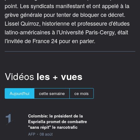
point. Les syndicats manifestant et ont appelé à la
grève générale pour tenter de bloquer ce décret.
Lissel Quirroz, historienne et professeure d'études
latino-américaines à l'Université Paris-Cergy, était
l'invitée de France 24 pour en parler.
Vidéos
les + vues
Aujourd'hui
cette semaine
ce mois
1
Colombie: le président de la
Espriella promet de combattre
"sans répit" le narcotrafic
information fournie par
AFP
•
08 août