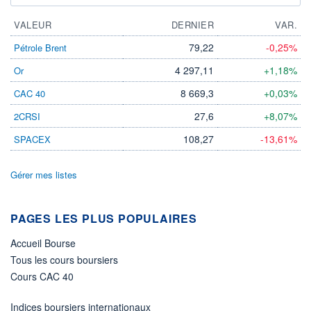
VALEUR
DERNIER
VAR.
79,22
-0,25%
Pétrole Brent
4 297,11
+1,18%
Or
8 669,3
+0,03%
CAC 40
27,6
+8,07%
2CRSI
108,27
-13,61%
SPACEX
Gérer mes listes
PAGES LES PLUS POPULAIRES
Accueil Bourse
Tous les cours boursiers
Cours CAC 40
Indices boursiers internationaux