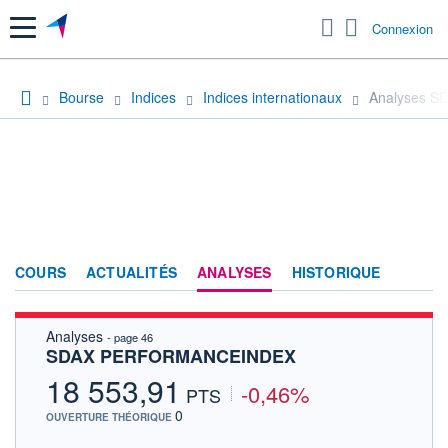
Menu
Connexion
Bourse
Indices
Indices internationaux
Analyses 
COURS
ACTUALITÉS
ANALYSES
HISTORIQUE
Analyses
- page 46
SDAX PERFORMANCEINDEX
18 553,91
-0,46%
PTS
0
OUVERTURE THÉORIQUE