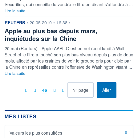
Securities, qui conseille de vendre le titre en disant s'attendre à ...
Lire la suite
information fournie par
REUTERS
•
20.05.2019
•
16:38
•
Apple au plus bas depuis mars,
inquiétudes sur la Chine
20 mai (Reuters) - Apple AAPL.O est en net recul lundi à Wall
Street et le titre a touché son plus bas niveau depuis plus de deux
mois, affecté par les craintes de voir le groupe pris pour cible par
la Chine en représailles contre l'offensive de Washington visant ...
Lire la suite
à la page
46
Aller
MES LISTES
Valeurs les plus consultées