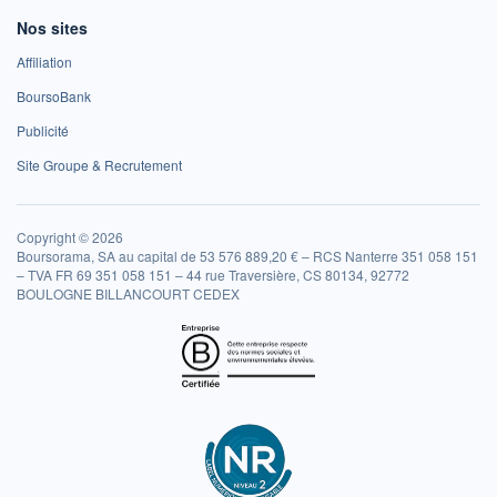
Nos sites
Affiliation
BoursoBank
Publicité
Site Groupe & Recrutement
Copyright © 2026
Boursorama, SA au capital de 53 576 889,20 € – RCS Nanterre 351 058 151
– TVA FR 69 351 058 151 – 44 rue Traversière, CS 80134, 92772
BOULOGNE BILLANCOURT CEDEX