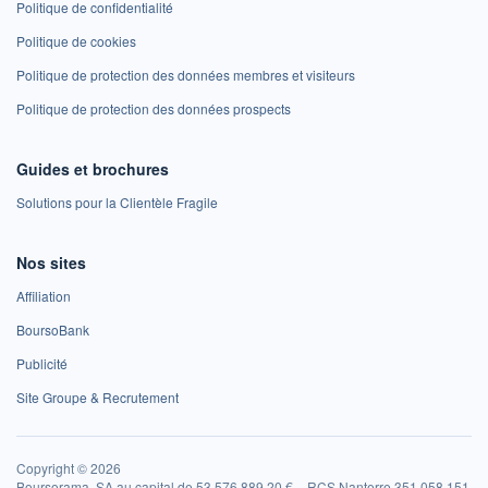
Politique de confidentialité
Politique de cookies
Politique de protection des données membres et visiteurs
Politique de protection des données prospects
Guides et brochures
Solutions pour la Clientèle Fragile
Nos sites
Affiliation
BoursoBank
Publicité
Site Groupe & Recrutement
Copyright © 2026
Boursorama, SA au capital de 53 576 889,20 € – RCS Nanterre 351 058 151