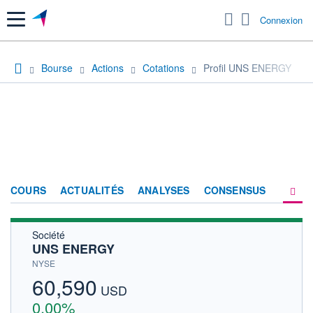
Menu
Connexion
Bourse
Actions
Cotations
Profil UNS ENERGY
COURS
ACTUALITÉS
ANALYSES
CONSENSUS
Société
SOCIÉTÉ
UNS ENERGY
HISTORIQUE
NYSE
60,590
ACTIONNAIRES
USD
0,00%