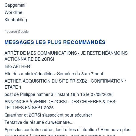
Capgemini
Worldline
Kleaholding
* source Google
MESSAGES LES PLUS RECOMMANDÉS
ARRÊT DE MES COMMUNICATIONS - JE RESTE NÉANMOINS
ACTIONNAIRE DE 2CRSI
Info AETHER
File des amix irréductibles :Semaine du 3 au 7 aout.
AETHER ACQUISITION DU SITE FR SXB2 : CONFIRMATION /
ETAPE 1
post de Philippe haffner à l'instant 16 h 15 le 07/08/2026
ANNONCES À VENIR DE 2CRSI : DES CHIFFRES & DES
LETTRES EN SEPT 2026
Quanthor et 2CRSi s’associent pour sécuriser
Tentative de résumé du webinaire...
Après les contrats cadres, les Lettres d'intention ! Rien ne va plus.