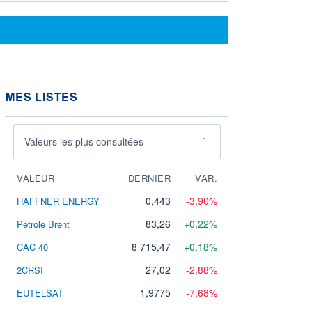
MES LISTES
Valeurs les plus consultées
VALEUR
DERNIER
VAR.
0,443
-3,90%
HAFFNER ENERGY
83,26
+0,22%
Pétrole Brent
8 715,47
+0,18%
CAC 40
27,02
-2,88%
2CRSI
1,9775
-7,68%
EUTELSAT