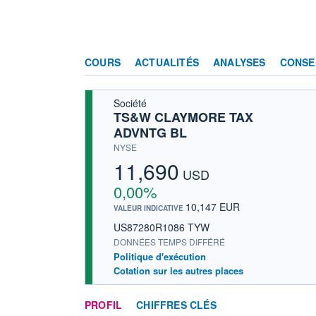
COURS
ACTUALITÉS
ANALYSES
CONSE
Société
TS&W CLAYMORE TAX
ADVNTG BL
NYSE
11,690
USD
0,00%
10,147 EUR
VALEUR INDICATIVE
US87280R1086 TYW
DONNÉES TEMPS DIFFÉRÉ
Politique d'exécution
Cotation sur les autres places
PROFIL
CHIFFRES CLÉS