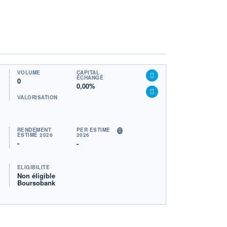
VOLUME
CAPITAL
ÉCHANGÉ
0
0,00%
VALORISATION
RENDEMENT
PER ESTIMÉ
ESTIMÉ 2026
2026
-
-
ÉLIGIBILITÉ
Non éligible
Boursobank