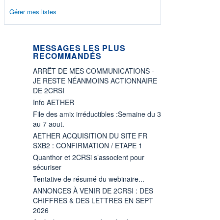
Gérer mes listes
MESSAGES LES PLUS
RECOMMANDÉS
ARRÊT DE MES COMMUNICATIONS -
JE RESTE NÉANMOINS ACTIONNAIRE
DE 2CRSI
Info AETHER
File des amix irréductibles :Semaine du 3
au 7 aout.
AETHER ACQUISITION DU SITE FR
SXB2 : CONFIRMATION / ETAPE 1
Quanthor et 2CRSi s’associent pour
sécuriser
Tentative de résumé du webinaire...
ANNONCES À VENIR DE 2CRSI : DES
CHIFFRES & DES LETTRES EN SEPT
2026