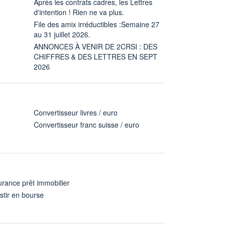
Après les contrats cadres, les Lettres
d'intention ! Rien ne va plus.
File des amix irréductibles :Semaine 27
au 31 juillet 2026.
ANNONCES À VENIR DE 2CRSI : DES
CHIFFRES & DES LETTRES EN SEPT
2026
Convertisseur livres / euro
Convertisseur franc suisse / euro
rance prêt immobilier
stir en bourse
A