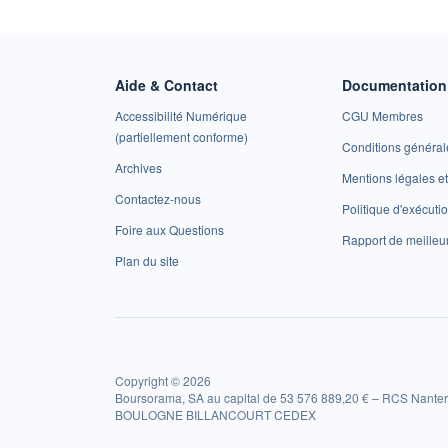
Aide & Contact
Documentation 
Accessibilité Numérique
CGU Membres
(partiellement conforme)
Conditions général
Archives
Mentions légales 
Contactez-nous
Politique d'exécuti
Foire aux Questions
Rapport de meilleu
Plan du site
Copyright © 2026
Boursorama, SA au capital de 53 576 889,20 € – RCS Nanter
BOULOGNE BILLANCOURT CEDEX