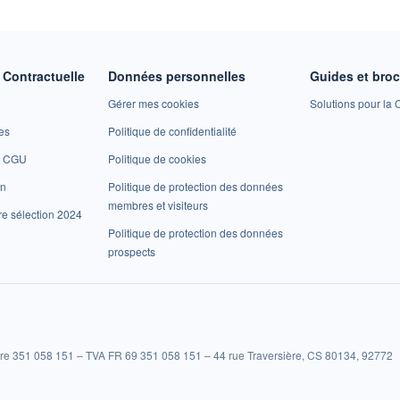
Contractuelle
Données personnelles
Guides et bro
Gérer mes cookies
Solutions pour la C
es
Politique de confidentialité
et CGU
Politique de cookies
on
Politique de protection des données
membres et visiteurs
re sélection 2024
Politique de protection des données
prospects
re 351 058 151 – TVA FR 69 351 058 151 – 44 rue Traversière, CS 80134, 92772