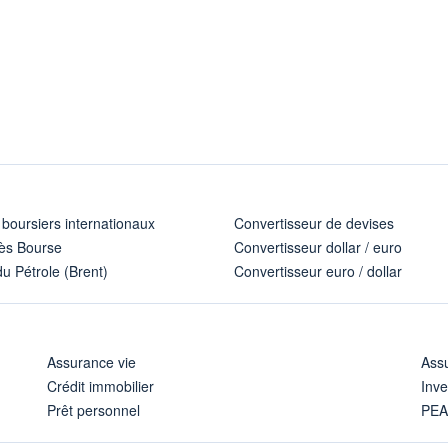
 boursiers internationaux
Convertisseur de devises
ès Bourse
Convertisseur dollar / euro
u Pétrole (Brent)
Convertisseur euro / dollar
Assurance vie
Assu
Crédit immobilier
Inve
Prêt personnel
PE