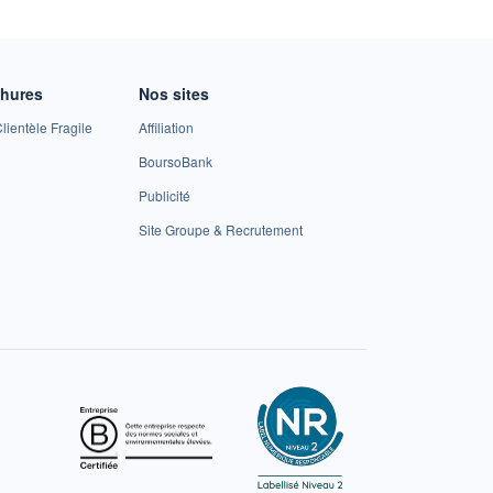
chures
Nos sites
lientèle Fragile
Affiliation
BoursoBank
Publicité
Site Groupe & Recrutement