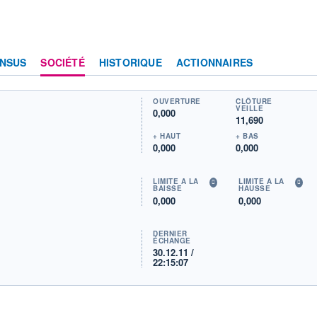
NSUS
SOCIÉTÉ
HISTORIQUE
ACTIONNAIRES
OUVERTURE
CLÔTURE
VEILLE
0,000
11,690
+ HAUT
+ BAS
0,000
0,000
LIMITE À LA
LIMITE À LA
BAISSE
HAUSSE
0,000
0,000
DERNIER
ÉCHANGE
30.12.11 /
22:15:07