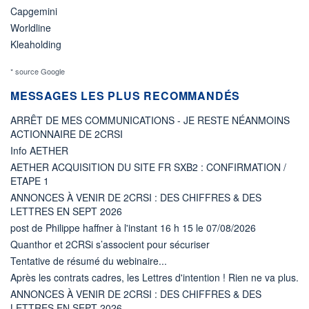
Capgemini
Worldline
Kleaholding
* source Google
MESSAGES LES PLUS RECOMMANDÉS
ARRÊT DE MES COMMUNICATIONS - JE RESTE NÉANMOINS
ACTIONNAIRE DE 2CRSI
Info AETHER
AETHER ACQUISITION DU SITE FR SXB2 : CONFIRMATION /
ETAPE 1
ANNONCES À VENIR DE 2CRSI : DES CHIFFRES & DES
LETTRES EN SEPT 2026
post de Philippe haffner à l'instant 16 h 15 le 07/08/2026
Quanthor et 2CRSi s’associent pour sécuriser
Tentative de résumé du webinaire...
Après les contrats cadres, les Lettres d'intention ! Rien ne va plus.
ANNONCES À VENIR DE 2CRSI : DES CHIFFRES & DES
LETTRES EN SEPT 2026