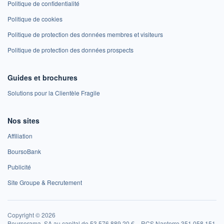
Politique de confidentialité
Politique de cookies
Politique de protection des données membres et visiteurs
Politique de protection des données prospects
Guides et brochures
Solutions pour la Clientèle Fragile
Nos sites
Affiliation
BoursoBank
Publicité
Site Groupe & Recrutement
Copyright © 2026
Boursorama, SA au capital de 53 576 889,20 € – RCS Nanterre 351 058 151