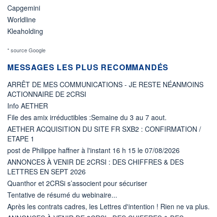
Capgemini
Worldline
Kleaholding
* source Google
MESSAGES LES PLUS RECOMMANDÉS
ARRÊT DE MES COMMUNICATIONS - JE RESTE NÉANMOINS
ACTIONNAIRE DE 2CRSI
Info AETHER
File des amix irréductibles :Semaine du 3 au 7 aout.
AETHER ACQUISITION DU SITE FR SXB2 : CONFIRMATION /
ETAPE 1
post de Philippe haffner à l'instant 16 h 15 le 07/08/2026
ANNONCES À VENIR DE 2CRSI : DES CHIFFRES & DES
LETTRES EN SEPT 2026
Quanthor et 2CRSi s’associent pour sécuriser
Tentative de résumé du webinaire...
Après les contrats cadres, les Lettres d'intention ! Rien ne va plus.