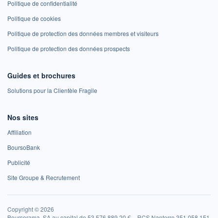
Politique de confidentialité
Politique de cookies
Politique de protection des données membres et visiteurs
Politique de protection des données prospects
Guides et brochures
Solutions pour la Clientèle Fragile
Nos sites
Affiliation
BoursoBank
Publicité
Site Groupe & Recrutement
Copyright © 2026
Boursorama, SA au capital de 53 576 889,20 € – RCS Nanterre 351 058 151