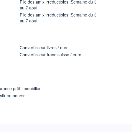
File des amix irréductibles :Semaine du 3
au 7 aout.
File des amix irréductibles :Semaine du 3
au 7 aout.
Convertisseur livres / euro
Convertisseur franc suisse / euro
rance prêt immobilier
stir en bourse
A