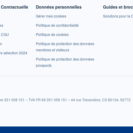
Contractuelle
Données personnelles
Guides et bro
Gérer mes cookies
Solutions pour la C
es
Politique de confidentialité
et CGU
Politique de cookies
on
Politique de protection des données
membres et visiteurs
re sélection 2024
Politique de protection des données
prospects
re 351 058 151 – TVA FR 69 351 058 151 – 44 rue Traversière, CS 80134, 92772