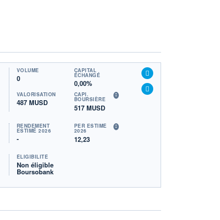
VOLUME
CAPITAL
ÉCHANGÉ
0
0,00%
VALORISATION
CAPI.
BOURSIÈRE
487 MUSD
517 MUSD
RENDEMENT
PER ESTIMÉ
ESTIMÉ 2026
2026
-
12,23
ÉLIGIBILITÉ
Non éligible
Boursobank