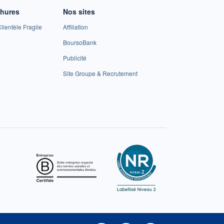
chures
Nos sites
lientèle Fragile
Affiliation
BoursoBank
Publicité
Site Groupe & Recrutement