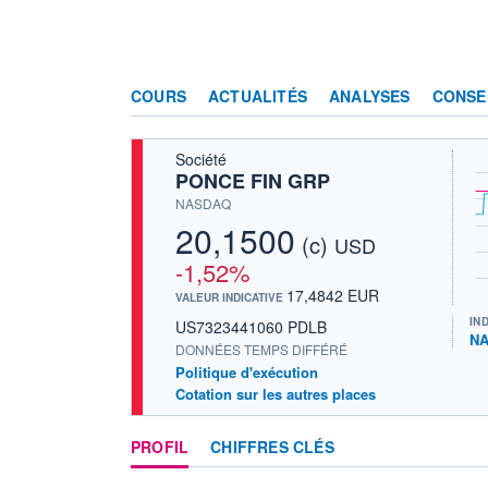
COURS
ACTUALITÉS
ANALYSES
CONSE
Société
PONCE FIN GRP
NASDAQ
20,1500
(c)
USD
-1,52%
17,4842 EUR
VALEUR INDICATIVE
IN
US7323441060 PDLB
NA
DONNÉES TEMPS DIFFÉRÉ
Politique d'exécution
Cotation sur les autres places
PROFIL
CHIFFRES CLÉS