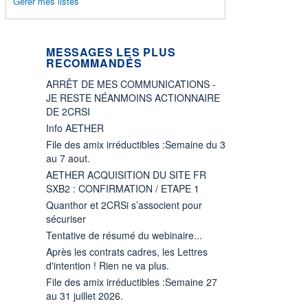
Gérer mes listes
MESSAGES LES PLUS
RECOMMANDÉS
ARRÊT DE MES COMMUNICATIONS -
JE RESTE NÉANMOINS ACTIONNAIRE
DE 2CRSI
Info AETHER
File des amix irréductibles :Semaine du 3
au 7 aout.
AETHER ACQUISITION DU SITE FR
SXB2 : CONFIRMATION / ETAPE 1
Quanthor et 2CRSi s’associent pour
sécuriser
Tentative de résumé du webinaire...
Après les contrats cadres, les Lettres
d'intention ! Rien ne va plus.
File des amix irréductibles :Semaine 27
au 31 juillet 2026.