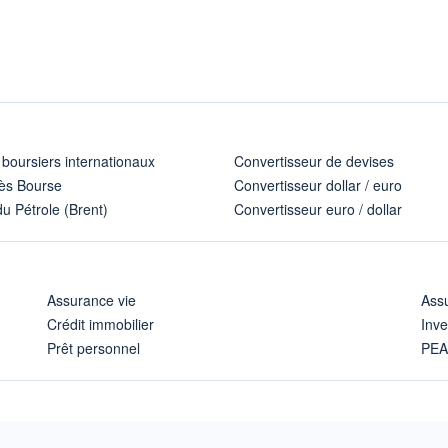
 boursiers internationaux
Convertisseur de devises
ès Bourse
Convertisseur dollar / euro
u Pétrole (Brent)
Convertisseur euro / dollar
Assurance vie
Assu
Crédit immobilier
Inve
Prêt personnel
PE