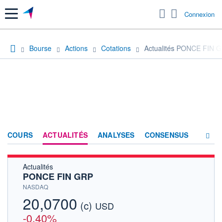
Menu
Connexion
Bourse
Actions
Cotations
Actualités PONCE FIN 
COURS
ACTUALITÉS
ANALYSES
CONSENSUS
Actualités
SOCIÉTÉ
PONCE FIN GRP
HISTORIQUE
NASDAQ
20,0700
(c)
ACTIONNAIRES
USD
-0,40%