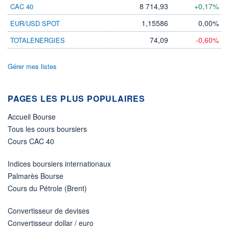
8 714,93
+0,17%
CAC 40
1,15586
0,00%
EUR/USD SPOT
74,09
-0,60%
TOTALENERGIES
Gérer mes listes
PAGES LES PLUS POPULAIRES
Accueil Bourse
Tous les cours boursiers
Cours CAC 40
Indices boursiers internationaux
Palmarès Bourse
Cours du Pétrole (Brent)
Convertisseur de devises
Convertisseur dollar / euro