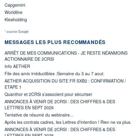
Capgemini
Worldline
Kleaholding
* source Google
MESSAGES LES PLUS RECOMMANDÉS
ARRÊT DE MES COMMUNICATIONS - JE RESTE NÉANMOINS
ACTIONNAIRE DE 2CRSI
Info AETHER
File des amix irréductibles :Semaine du 3 au 7 aout.
AETHER ACQUISITION DU SITE FR SXB2 : CONFIRMATION /
ETAPE 1
Quanthor et 2CRSi s’associent pour sécuriser
ANNONCES À VENIR DE 2CRSI : DES CHIFFRES & DES
LETTRES EN SEPT 2026
Tentative de résumé du webinaire...
Après les contrats cadres, les Lettres d'intention ! Rien ne va plus.
ANNONCES À VENIR DE 2CRSI : DES CHIFFRES & DES
LETTRES EN SEPT 2026