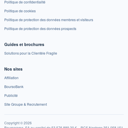
Politique de confidentialité
Politique de cookies
Politique de protection des données membres et visiteurs
Politique de protection des données prospects
Guides et brochures
Solutions pour la Clientèle Fragile
Nos sites
Affiliation
BoursoBank
Publicité
Site Groupe & Recrutement
Copyright © 2026
Boursorama, SA au capital de 53 576 889,20 € – RCS Nanterre 351 058 151