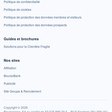
Politique de confidentialité
Politique de cookies
Politique de protection des données membres et visiteurs
Politique de protection des données prospects
Guides et brochures
Solutions pour la Clientèle Fragile
Nos sites
Affiliation
BoursoBank
Publicité
Site Groupe & Recrutement
Copyright © 2026
Boursorama, SA au capital de 53 576 889,20 € – RCS Nanterre 351 058 151