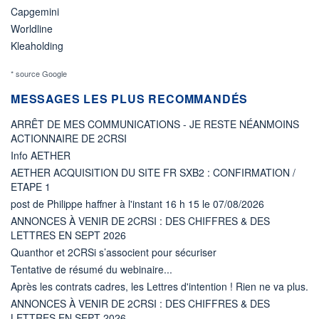
Capgemini
Worldline
Kleaholding
* source Google
MESSAGES LES PLUS RECOMMANDÉS
ARRÊT DE MES COMMUNICATIONS - JE RESTE NÉANMOINS
ACTIONNAIRE DE 2CRSI
Info AETHER
AETHER ACQUISITION DU SITE FR SXB2 : CONFIRMATION /
ETAPE 1
post de Philippe haffner à l'instant 16 h 15 le 07/08/2026
ANNONCES À VENIR DE 2CRSI : DES CHIFFRES & DES
LETTRES EN SEPT 2026
Quanthor et 2CRSi s’associent pour sécuriser
Tentative de résumé du webinaire...
Après les contrats cadres, les Lettres d'intention ! Rien ne va plus.
ANNONCES À VENIR DE 2CRSI : DES CHIFFRES & DES
LETTRES EN SEPT 2026