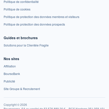
Politique de confidentialité
Politique de cookies
Politique de protection des données membres et visiteurs
Politique de protection des données prospects
Guides et brochures
Solutions pour la Clientèle Fragile
Nos sites
Affiliation
BoursoBank
Publicité
Site Groupe & Recrutement
Copyright © 2026
Boursorama, SA au capital de 53 576 889,20 € – RCS Nanterre 351 058 151