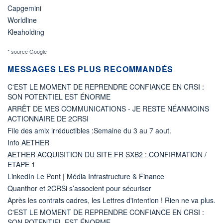
Capgemini
Worldline
Kleaholding
* source Google
MESSAGES LES PLUS RECOMMANDÉS
C'EST LE MOMENT DE REPRENDRE CONFIANCE EN CRSI :
SON POTENTIEL EST ÉNORME
ARRÊT DE MES COMMUNICATIONS - JE RESTE NÉANMOINS
ACTIONNAIRE DE 2CRSI
File des amix irréductibles :Semaine du 3 au 7 aout.
Info AETHER
AETHER ACQUISITION DU SITE FR SXB2 : CONFIRMATION /
ETAPE 1
LinkedIn Le Pont | Média Infrastructure & Finance
Quanthor et 2CRSi s’associent pour sécuriser
Après les contrats cadres, les Lettres d'intention ! Rien ne va plus.
C'EST LE MOMENT DE REPRENDRE CONFIANCE EN CRSI :
SON POTENTIEL EST ÉNORME