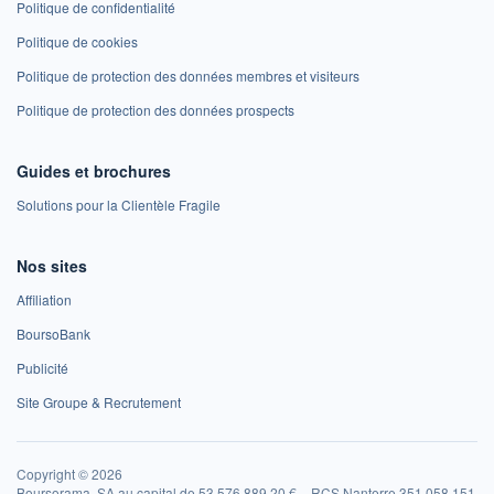
Politique de confidentialité
Politique de cookies
Politique de protection des données membres et visiteurs
Politique de protection des données prospects
Guides et brochures
Solutions pour la Clientèle Fragile
Nos sites
Affiliation
BoursoBank
Publicité
Site Groupe & Recrutement
Copyright © 2026
Boursorama, SA au capital de 53 576 889,20 € – RCS Nanterre 351 058 151