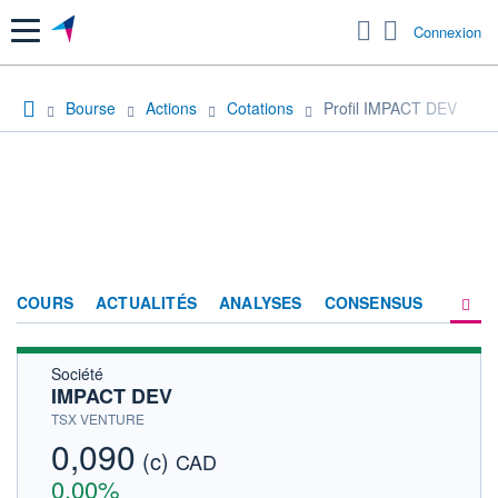
Menu
Connexion
Bourse
Actions
Cotations
Profil IMPACT DEV
COURS
ACTUALITÉS
ANALYSES
CONSENSUS
Société
SOCIÉTÉ
IMPACT DEV
HISTORIQUE
TSX VENTURE
0,090
(c)
ACTIONNAIRES
CAD
0,00%