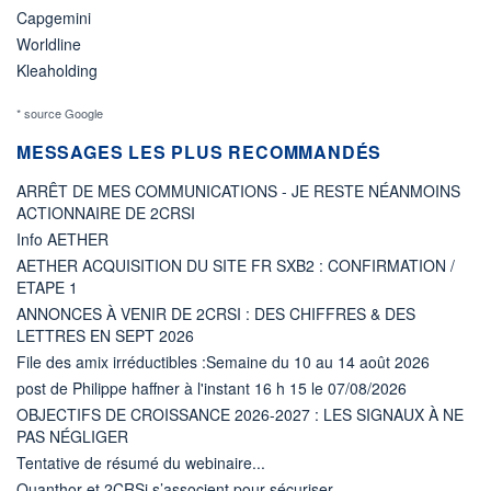
Capgemini
Worldline
Kleaholding
* source Google
MESSAGES LES PLUS RECOMMANDÉS
ARRÊT DE MES COMMUNICATIONS - JE RESTE NÉANMOINS
ACTIONNAIRE DE 2CRSI
Info AETHER
AETHER ACQUISITION DU SITE FR SXB2 : CONFIRMATION /
ETAPE 1
ANNONCES À VENIR DE 2CRSI : DES CHIFFRES & DES
LETTRES EN SEPT 2026
File des amix irréductibles :Semaine du 10 au 14 août 2026
post de Philippe haffner à l'instant 16 h 15 le 07/08/2026
OBJECTIFS DE CROISSANCE 2026-2027 : LES SIGNAUX À NE
PAS NÉGLIGER
Tentative de résumé du webinaire...
Quanthor et 2CRSi s’associent pour sécuriser