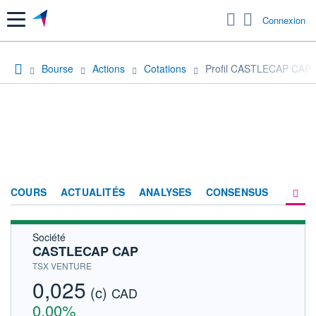
Menu
Connexion
Bourse
Actions
Cotations
Profil CASTLECAP CAP
COURS
ACTUALITÉS
ANALYSES
CONSENSUS
Société
SOCIÉTÉ
CASTLECAP CAP
HISTORIQUE
TSX VENTURE
0,025
(c)
ACTIONNAIRES
CAD
0,00%