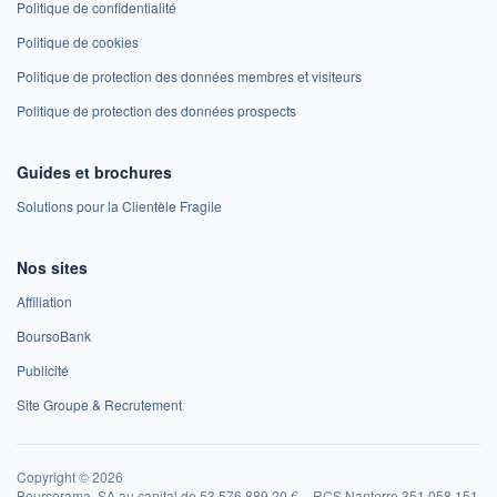
Politique de confidentialité
Politique de cookies
Politique de protection des données membres et visiteurs
Politique de protection des données prospects
Guides et brochures
Solutions pour la Clientèle Fragile
Nos sites
Affiliation
BoursoBank
Publicité
Site Groupe & Recrutement
Copyright © 2026
Boursorama, SA au capital de 53 576 889,20 € – RCS Nanterre 351 058 151