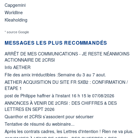
Capgemini
Worldline
Kleaholding
* source Google
MESSAGES LES PLUS RECOMMANDÉS
ARRÊT DE MES COMMUNICATIONS - JE RESTE NÉANMOINS
ACTIONNAIRE DE 2CRSI
Info AETHER
File des amix irréductibles :Semaine du 3 au 7 aout.
AETHER ACQUISITION DU SITE FR SXB2 : CONFIRMATION /
ETAPE 1
post de Philippe haffner à l'instant 16 h 15 le 07/08/2026
ANNONCES À VENIR DE 2CRSI : DES CHIFFRES & DES
LETTRES EN SEPT 2026
Quanthor et 2CRSi s’associent pour sécuriser
Tentative de résumé du webinaire...
Après les contrats cadres, les Lettres d'intention ! Rien ne va plus.