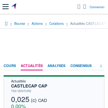
Menu
Connexion
Bourse
Actions
Cotations
Actualités CASTLECAP 
COURS
ACTUALITÉS
ANALYSES
CONSENSUS
Actualités
SOCIÉTÉ
CASTLECAP CAP
HISTORIQUE
TSX VENTURE
0,025
(c)
ACTIONNAIRES
CAD
0,00%