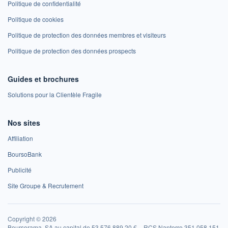
Politique de confidentialité
Politique de cookies
Politique de protection des données membres et visiteurs
Politique de protection des données prospects
Guides et brochures
Solutions pour la Clientèle Fragile
Nos sites
Affiliation
BoursoBank
Publicité
Site Groupe & Recrutement
Copyright © 2026
Boursorama, SA au capital de 53 576 889,20 € – RCS Nanterre 351 058 151