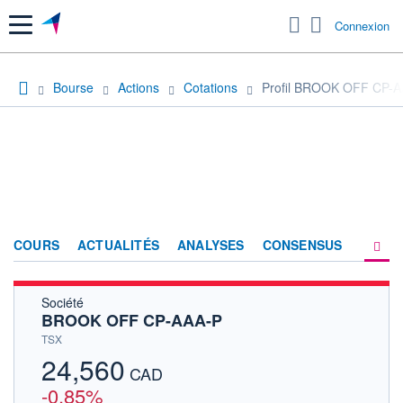
Menu
Connexion
Bourse
Actions
Cotations
Profil BROOK OFF CP-
COURS
ACTUALITÉS
ANALYSES
CONSENSUS
Société
SOCIÉTÉ
BROOK OFF CP-AAA-P
HISTORIQUE
TSX
24,560
ACTIONNAIRES
CAD
-0,85%