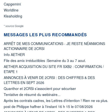
Capgemini
Worldline
Kleaholding
* source Google
MESSAGES LES PLUS RECOMMANDÉS
ARRÊT DE MES COMMUNICATIONS - JE RESTE NÉANMOINS
ACTIONNAIRE DE 2CRSI
Info AETHER
File des amix irréductibles :Semaine du 3 au 7 aout.
AETHER ACQUISITION DU SITE FR SXB2 : CONFIRMATION /
ETAPE 1
ANNONCES À VENIR DE 2CRSI : DES CHIFFRES & DES
LETTRES EN SEPT 2026
Quanthor et 2CRSi s’associent pour sécuriser
Tentative de résumé du webinaire...
Après les contrats cadres, les Lettres d'intention ! Rien ne va plus.
post de Philippe haffner à l'instant 16 h 15 le 07/08/2026