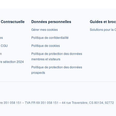
Contractuelle
Données personnelles
Guides et bro
Gérer mes cookies
Solutions pour la C
es
Politique de confidentialité
et CGU
Politique de cookies
on
Politique de protection des données
membres et visiteurs
re sélection 2024
Politique de protection des données
prospects
re 351 058 151 – TVA FR 69 351 058 151 – 44 rue Traversière, CS 80134, 92772