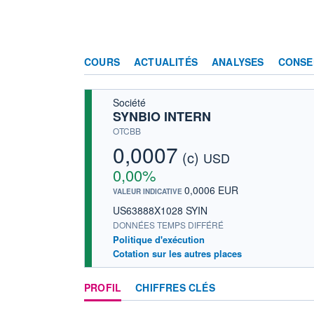
COURS
ACTUALITÉS
ANALYSES
CONSE
Société
SYNBIO INTERN
OTCBB
0,0007
(c)
USD
0,00%
0,0006 EUR
VALEUR INDICATIVE
US63888X1028 SYIN
DONNÉES TEMPS DIFFÉRÉ
Politique d'exécution
Cotation sur les autres places
PROFIL
CHIFFRES CLÉS