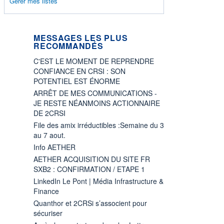
Gérer mes listes
MESSAGES LES PLUS
RECOMMANDÉS
C'EST LE MOMENT DE REPRENDRE
CONFIANCE EN CRSI : SON
POTENTIEL EST ÉNORME
ARRÊT DE MES COMMUNICATIONS -
JE RESTE NÉANMOINS ACTIONNAIRE
DE 2CRSI
File des amix irréductibles :Semaine du 3
au 7 aout.
Info AETHER
AETHER ACQUISITION DU SITE FR
SXB2 : CONFIRMATION / ETAPE 1
LinkedIn Le Pont | Média Infrastructure &
Finance
Quanthor et 2CRSi s’associent pour
sécuriser