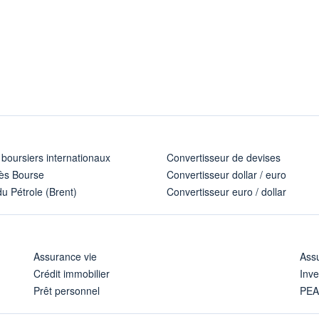
 boursiers internationaux
Convertisseur de devises
ès Bourse
Convertisseur dollar / euro
u Pétrole (Brent)
Convertisseur euro / dollar
Assurance vie
Assu
Crédit immobilier
Inve
Prêt personnel
PE