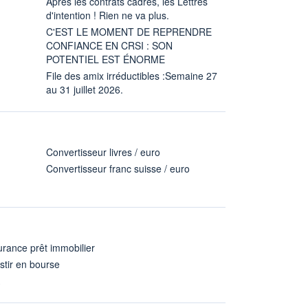
Après les contrats cadres, les Lettres
d'intention ! Rien ne va plus.
C'EST LE MOMENT DE REPRENDRE
CONFIANCE EN CRSI : SON
POTENTIEL EST ÉNORME
File des amix irréductibles :Semaine 27
au 31 juillet 2026.
Convertisseur livres / euro
Convertisseur franc suisse / euro
rance prêt immobilier
stir en bourse
A