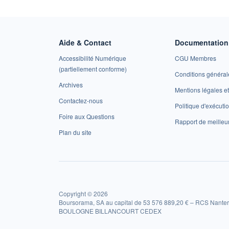
Aide & Contact
Documentation 
Accessibilité Numérique
CGU Membres
(partiellement conforme)
Conditions général
Archives
Mentions légales 
Contactez-nous
Politique d'exécuti
Foire aux Questions
Rapport de meilleu
Plan du site
Copyright © 2026
Boursorama, SA au capital de 53 576 889,20 € – RCS Nanter
BOULOGNE BILLANCOURT CEDEX