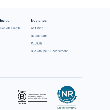
chures
Nos sites
lientèle Fragile
Affiliation
BoursoBank
Publicité
Site Groupe & Recrutement