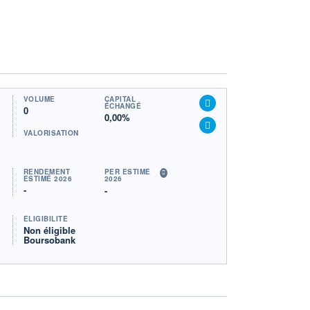
VOLUME
CAPITAL
ÉCHANGÉ
0
0,00%
VALORISATION
RENDEMENT
PER ESTIMÉ
ESTIMÉ 2026
2026
-
-
ÉLIGIBILITÉ
Non éligible
Boursobank