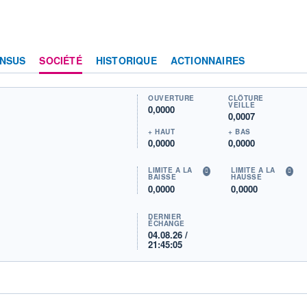
NSUS
SOCIÉTÉ
HISTORIQUE
ACTIONNAIRES
OUVERTURE
CLÔTURE
VEILLE
0,0000
0,0007
+ HAUT
+ BAS
0,0000
0,0000
LIMITE À LA
LIMITE À LA
BAISSE
HAUSSE
0,0000
0,0000
DERNIER
ÉCHANGE
04.08.26 /
21:45:05