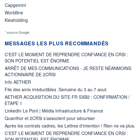
Capgemini
Worldline
Kleaholding
* source Google
MESSAGES LES PLUS RECOMMANDÉS
C'EST LE MOMENT DE REPRENDRE CONFIANCE EN CRSI :
SON POTENTIEL EST ÉNORME
ARRÊT DE MES COMMUNICATIONS - JE RESTE NÉANMOINS
ACTIONNAIRE DE 2CRSI
Info AETHER
File des amix irréductibles :Semaine du 3 au 7 aout.
AETHER ACQUISITION DU SITE FR SXB2 : CONFIRMATION /
ETAPE 1
LinkedIn Le Pont | Média Infrastructure & Finance
Quanthor et 2CRSi s’associent pour sécuriser
Après les contrats cadres, les Lettres d'intention ! Rien ne va plus.
C'EST LE MOMENT DE REPRENDRE CONFIANCE EN CRSI :
SON POTENTIEL EST ÉNORME