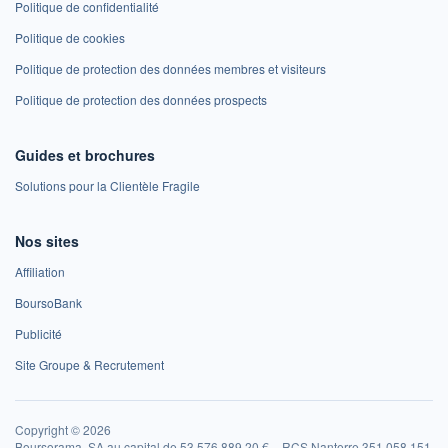
Politique de confidentialité
Politique de cookies
Politique de protection des données membres et visiteurs
Politique de protection des données prospects
Guides et brochures
Solutions pour la Clientèle Fragile
Nos sites
Affiliation
BoursoBank
Publicité
Site Groupe & Recrutement
Copyright © 2026
Boursorama, SA au capital de 53 576 889,20 € – RCS Nanterre 351 058 151