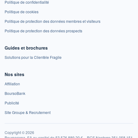
Politique de confidentialité
Politique de cookies
Politique de protection des données membres et visiteurs
Politique de protection des données prospects
Guides et brochures
Solutions pour la Clientèle Fragile
Nos sites
Affiliation
BoursoBank
Publicité
Site Groupe & Recrutement
Copyright © 2026
Boursorama, SA au capital de 53 576 889,20 € – RCS Nanterre 351 058 151