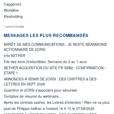
Capgemini
Worldline
Kleaholding
* source Google
MESSAGES LES PLUS RECOMMANDÉS
ARRÊT DE MES COMMUNICATIONS - JE RESTE NÉANMOINS
ACTIONNAIRE DE 2CRSI
Info AETHER
File des amix irréductibles :Semaine du 3 au 7 aout.
AETHER ACQUISITION DU SITE FR SXB2 : CONFIRMATION /
ETAPE 1
ANNONCES À VENIR DE 2CRSI : DES CHIFFRES & DES
LETTRES EN SEPT 2026
Quanthor et 2CRSi s’associent pour sécuriser
Tentative de résumé du webinaire...
Après les contrats cadres, les Lettres d'intention ! Rien ne va plus.
post de Philippe haffner à l'instant 16 h 15 le 07/08/2026