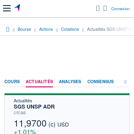
Menu
Connexion
Bourse
Actions
Cotations
Actualités SGS UNSP A
COURS
ACTUALITÉS
ANALYSES
CONSENSUS
Actualités
SOCIÉTÉ
SGS UNSP ADR
HISTORIQUE
OTCBB
11,9700
(c)
ACTIONNAIRES
USD
+1,01%