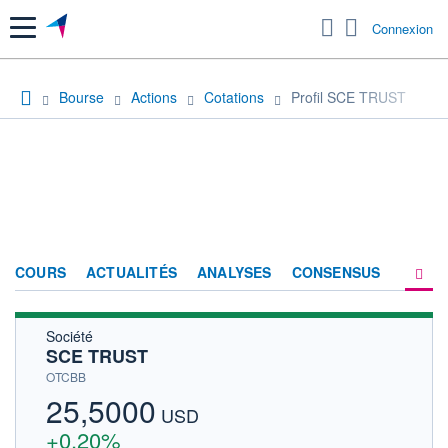
Menu
Connexion
Bourse
Actions
Cotations
Profil SCE TRUST
COURS
ACTUALITÉS
ANALYSES
CONSENSUS
Société
SOCIÉTÉ
SCE TRUST
HISTORIQUE
OTCBB
25,5000
ACTIONNAIRES
USD
+0,20%