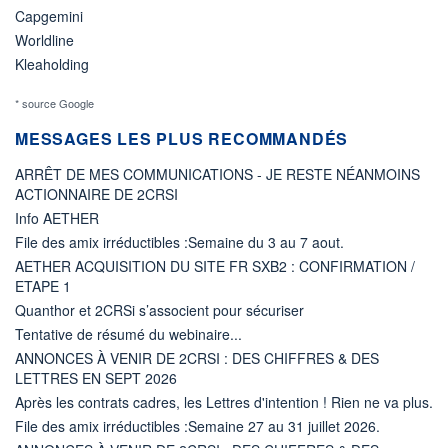
Capgemini
Worldline
Kleaholding
* source Google
MESSAGES LES PLUS RECOMMANDÉS
ARRÊT DE MES COMMUNICATIONS - JE RESTE NÉANMOINS
ACTIONNAIRE DE 2CRSI
Info AETHER
File des amix irréductibles :Semaine du 3 au 7 aout.
AETHER ACQUISITION DU SITE FR SXB2 : CONFIRMATION /
ETAPE 1
Quanthor et 2CRSi s’associent pour sécuriser
Tentative de résumé du webinaire...
ANNONCES À VENIR DE 2CRSI : DES CHIFFRES & DES
LETTRES EN SEPT 2026
Après les contrats cadres, les Lettres d'intention ! Rien ne va plus.
File des amix irréductibles :Semaine 27 au 31 juillet 2026.