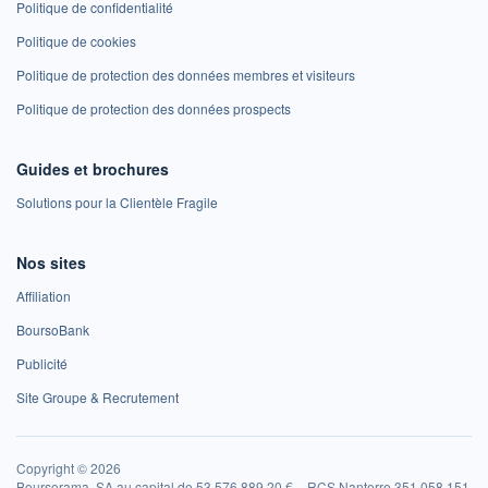
Politique de confidentialité
Politique de cookies
Politique de protection des données membres et visiteurs
Politique de protection des données prospects
Guides et brochures
Solutions pour la Clientèle Fragile
Nos sites
Affiliation
BoursoBank
Publicité
Site Groupe & Recrutement
Copyright © 2026
Boursorama, SA au capital de 53 576 889,20 € – RCS Nanterre 351 058 151