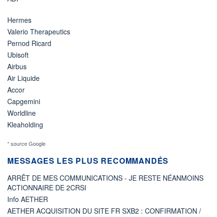
Hermes
Valerio Therapeutics
Pernod Ricard
Ubisoft
Airbus
Air Liquide
Accor
Capgemini
Worldline
Kleaholding
* source Google
MESSAGES LES PLUS RECOMMANDÉS
ARRÊT DE MES COMMUNICATIONS - JE RESTE NÉANMOINS
ACTIONNAIRE DE 2CRSI
Info AETHER
AETHER ACQUISITION DU SITE FR SXB2 : CONFIRMATION /