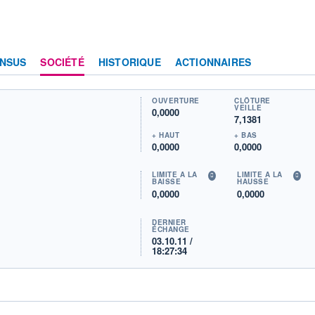
NSUS
SOCIÉTÉ
HISTORIQUE
ACTIONNAIRES
OUVERTURE
CLÔTURE
VEILLE
0,0000
7,1381
+ HAUT
+ BAS
0,0000
0,0000
LIMITE À LA
LIMITE À LA
BAISSE
HAUSSE
0,0000
0,0000
DERNIER
ÉCHANGE
03.10.11 /
18:27:34