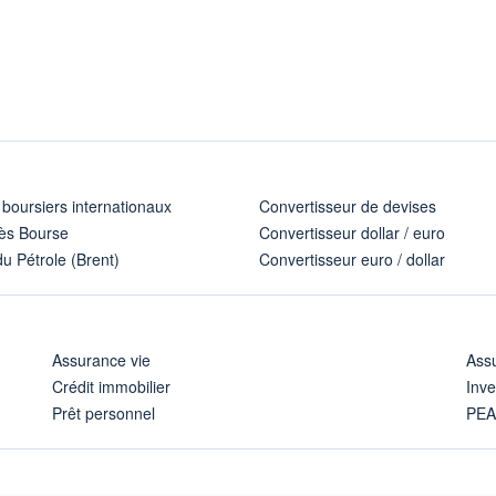
 boursiers internationaux
Convertisseur de devises
ès Bourse
Convertisseur dollar / euro
u Pétrole (Brent)
Convertisseur euro / dollar
Assurance vie
Assu
Crédit immobilier
Inve
Prêt personnel
PE