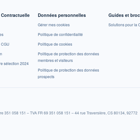
Contractuelle
Données personnelles
Guides et bro
Gérer mes cookies
Solutions pour la C
es
Politique de confidentialité
et CGU
Politique de cookies
on
Politique de protection des données
membres et visiteurs
re sélection 2024
Politique de protection des données
prospects
re 351 058 151 – TVA FR 69 351 058 151 – 44 rue Traversière, CS 80134, 92772