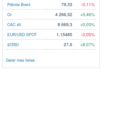
79,33
-0,11%
Pétrole Brent
4 266,52
+0,46%
Or
8 669,3
+0,03%
CAC 40
1,15485
-0,05%
EUR/USD SPOT
27,6
+8,07%
2CRSI
Gérer mes listes