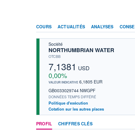
COURS
ACTUALITÉS
ANALYSES
CONSE
Société
NORTHUMBRIAN WATER
OTCBB
7,1381
USD
0,00%
6,1805 EUR
VALEUR INDICATIVE
GB0033029744 NWGPF
DONNÉES TEMPS DIFFÉRÉ
Politique d'exécution
Cotation sur les autres places
PROFIL
CHIFFRES CLÉS