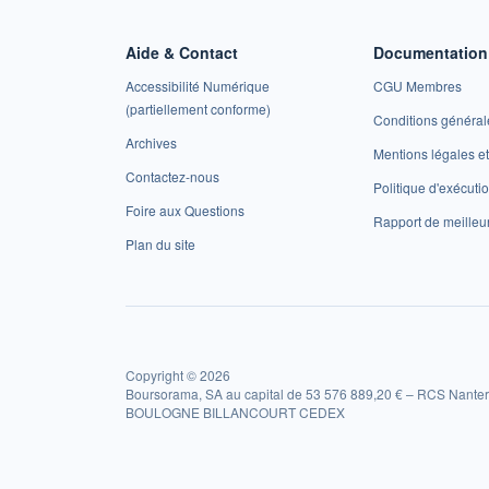
Aide & Contact
Documentation 
Accessibilité Numérique
CGU Membres
(partiellement conforme)
Conditions général
Archives
Mentions légales 
Contactez-nous
Politique d'exécuti
Foire aux Questions
Rapport de meilleu
Plan du site
Copyright © 2026
Boursorama, SA au capital de 53 576 889,20 € – RCS Nanter
BOULOGNE BILLANCOURT CEDEX