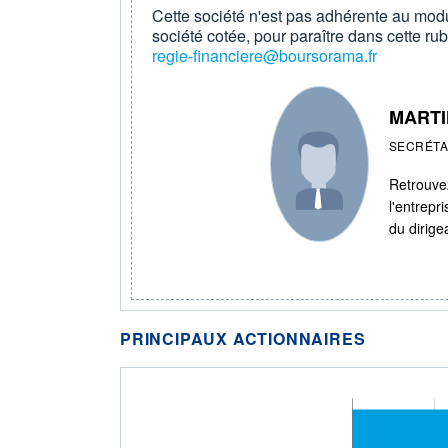
Cette société n'est pas adhérente au modu
société cotée, pour paraître dans cette rub
regie-financiere@boursorama.fr
MARTI
SECRÉTA
Retrouvez
l'entrepr
du dirige
PRINCIPAUX ACTIONNAIRES