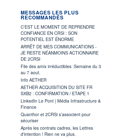
MESSAGES LES PLUS
RECOMMANDÉS
C'EST LE MOMENT DE REPRENDRE
CONFIANCE EN CRSI : SON
POTENTIEL EST ÉNORME
ARRÊT DE MES COMMUNICATIONS -
JE RESTE NÉANMOINS ACTIONNAIRE
DE 2CRSI
File des amix irréductibles :Semaine du 3
au 7 aout.
Info AETHER
AETHER ACQUISITION DU SITE FR
SXB2 : CONFIRMATION / ETAPE 1
LinkedIn Le Pont | Média Infrastructure &
Finance
Quanthor et 2CRSi s’associent pour
sécuriser
Après les contrats cadres, les Lettres
d'intention ! Rien ne va plus.