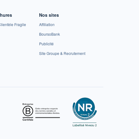
chures
Nos sites
lientèle Fragile
Affiliation
BoursoBank
Publicité
Site Groupe & Recrutement