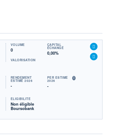
VOLUME
CAPITAL
ÉCHANGÉ
0
0,00%
VALORISATION
RENDEMENT
PER ESTIMÉ
ESTIMÉ 2026
2026
-
-
ÉLIGIBILITÉ
Non éligible
Boursobank