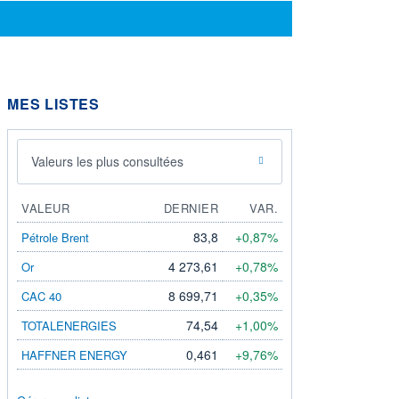
MES LISTES
Valeurs les plus consultées
VALEUR
DERNIER
VAR.
83,8
+0,87%
Pétrole Brent
4 273,61
+0,78%
Or
8 699,71
+0,35%
CAC 40
74,54
+1,00%
TOTALENERGIES
0,461
+9,76%
HAFFNER ENERGY