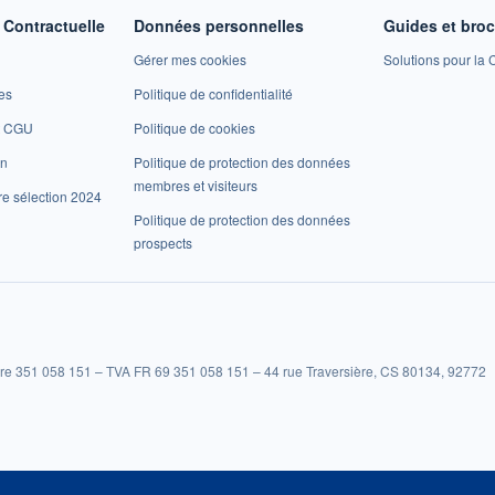
Contractuelle
Données personnelles
Guides et bro
Gérer mes cookies
Solutions pour la C
es
Politique de confidentialité
et CGU
Politique de cookies
on
Politique de protection des données
membres et visiteurs
re sélection 2024
Politique de protection des données
prospects
re 351 058 151 – TVA FR 69 351 058 151 – 44 rue Traversière, CS 80134, 92772