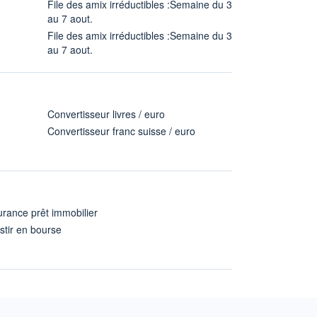
File des amix irréductibles :Semaine du 3
au 7 aout.
File des amix irréductibles :Semaine du 3
au 7 aout.
Convertisseur livres / euro
Convertisseur franc suisse / euro
rance prêt immobilier
stir en bourse
A