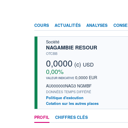
COURS
ACTUALITÉS
ANALYSES
CONSE
Société
NAGAMBIE RESOUR
OTCBB
0,0000
(c)
USD
0,00%
0,0000 EUR
VALEUR INDICATIVE
AU000000NAG3 NGMBF
DONNÉES TEMPS DIFFÉRÉ
Politique d'exécution
Cotation sur les autres places
PROFIL
CHIFFRES CLÉS