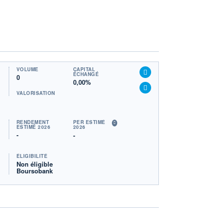
VOLUME
CAPITAL
ÉCHANGÉ
0
0,00%
VALORISATION
RENDEMENT
PER ESTIMÉ
ESTIMÉ 2026
2026
-
-
ÉLIGIBILITÉ
Non éligible
Boursobank