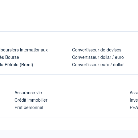
 boursiers internationaux
Convertisseur de devises
ès Bourse
Convertisseur dollar / euro
u Pétrole (Brent)
Convertisseur euro / dollar
Assurance vie
Assu
Crédit immobilier
Inve
Prêt personnel
PE