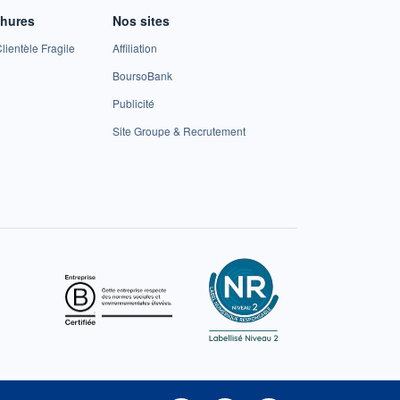
chures
Nos sites
lientèle Fragile
Affiliation
BoursoBank
Publicité
Site Groupe & Recrutement