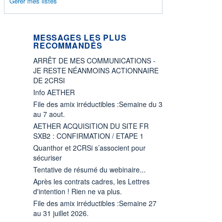
Gérer mes listes
MESSAGES LES PLUS
RECOMMANDÉS
ARRÊT DE MES COMMUNICATIONS -
JE RESTE NÉANMOINS ACTIONNAIRE
DE 2CRSI
Info AETHER
File des amix irréductibles :Semaine du 3
au 7 aout.
AETHER ACQUISITION DU SITE FR
SXB2 : CONFIRMATION / ETAPE 1
Quanthor et 2CRSi s’associent pour
sécuriser
Tentative de résumé du webinaire...
Après les contrats cadres, les Lettres
d'intention ! Rien ne va plus.
File des amix irréductibles :Semaine 27
au 31 juillet 2026.