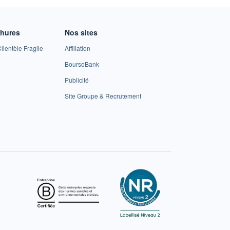
chures
Nos sites
lientèle Fragile
Affiliation
BoursoBank
Publicité
Site Groupe & Recrutement