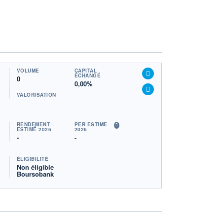
VOLUME
CAPITAL
ÉCHANGÉ
0
0,00%
VALORISATION
RENDEMENT
PER ESTIMÉ
ESTIMÉ 2026
2026
-
-
ÉLIGIBILITÉ
Non éligible
Boursobank