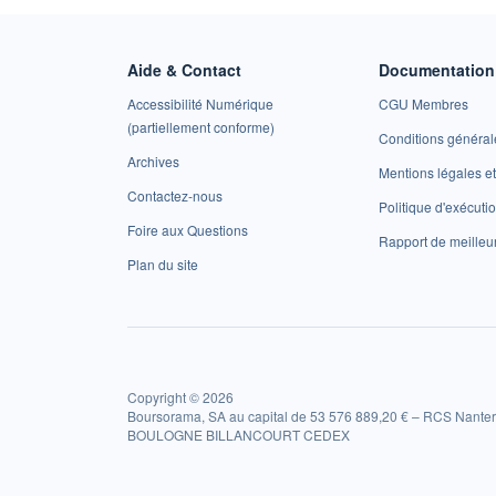
Aide & Contact
Documentation 
Accessibilité Numérique
CGU Membres
(partiellement conforme)
Conditions général
Archives
Mentions légales 
Contactez-nous
Politique d'exécuti
Foire aux Questions
Rapport de meilleu
Plan du site
Copyright © 2026
Boursorama, SA au capital de 53 576 889,20 € – RCS Nanter
BOULOGNE BILLANCOURT CEDEX