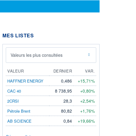
MES LISTES
Valeurs les plus consultées
VALEUR
DERNIER
VAR.
0,486
+15,71%
HAFFNER ENERGY
8 738,95
+0,80%
CAC 40
28,3
+2,54%
2CRSI
80,82
+1,76%
Pétrole Brent
0,84
+19,66%
AB SCIENCE