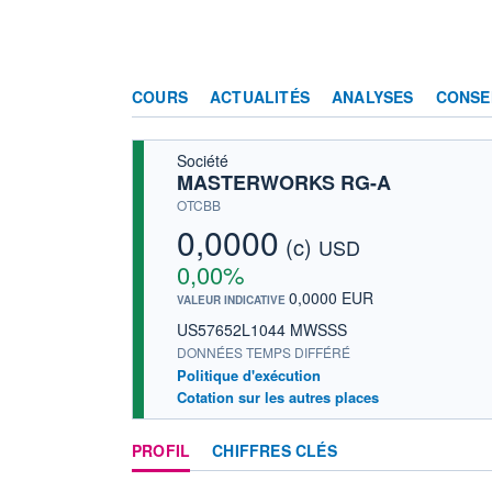
COURS
ACTUALITÉS
ANALYSES
CONSE
Société
MASTERWORKS RG-A
OTCBB
0,0000
(c)
USD
0,00%
0,0000 EUR
VALEUR INDICATIVE
US57652L1044 MWSSS
DONNÉES TEMPS DIFFÉRÉ
Politique d'exécution
Cotation sur les autres places
PROFIL
CHIFFRES CLÉS