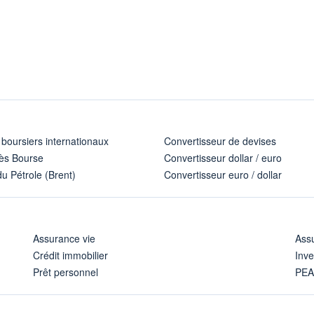
 boursiers internationaux
Convertisseur de devises
ès Bourse
Convertisseur dollar / euro
u Pétrole (Brent)
Convertisseur euro / dollar
Assurance vie
Assu
Crédit immobilier
Inve
Prêt personnel
PE