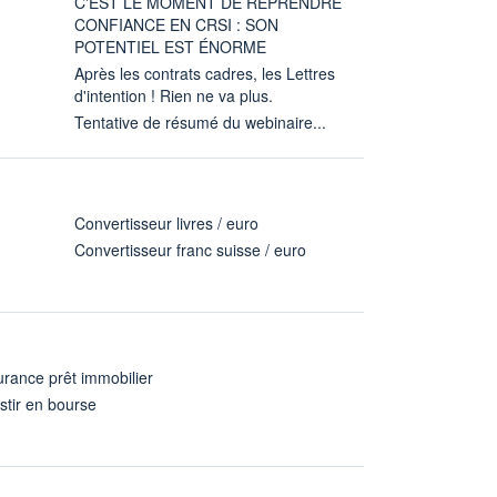
C'EST LE MOMENT DE REPRENDRE
CONFIANCE EN CRSI : SON
POTENTIEL EST ÉNORME
Après les contrats cadres, les Lettres
d'intention ! Rien ne va plus.
Tentative de résumé du webinaire...
Convertisseur livres / euro
Convertisseur franc suisse / euro
rance prêt immobilier
stir en bourse
A