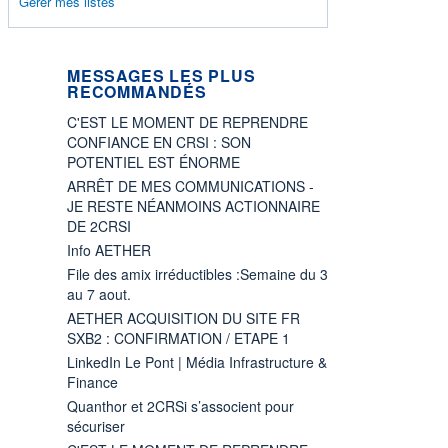
Gérer mes listes
MESSAGES LES PLUS
RECOMMANDÉS
C'EST LE MOMENT DE REPRENDRE
CONFIANCE EN CRSI : SON
POTENTIEL EST ÉNORME
ARRÊT DE MES COMMUNICATIONS -
JE RESTE NÉANMOINS ACTIONNAIRE
DE 2CRSI
Info AETHER
File des amix irréductibles :Semaine du 3
au 7 aout.
AETHER ACQUISITION DU SITE FR
SXB2 : CONFIRMATION / ETAPE 1
LinkedIn Le Pont | Média Infrastructure &
Finance
Quanthor et 2CRSi s’associent pour
sécuriser