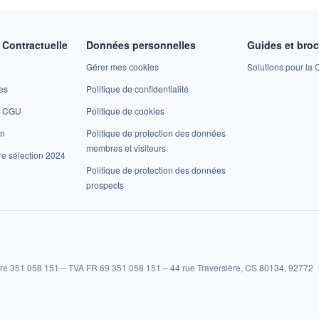
Contractuelle
Données personnelles
Guides et bro
Gérer mes cookies
Solutions pour la C
es
Politique de confidentialité
et CGU
Politique de cookies
on
Politique de protection des données
membres et visiteurs
re sélection 2024
Politique de protection des données
prospects
re 351 058 151 – TVA FR 69 351 058 151 – 44 rue Traversière, CS 80134, 92772