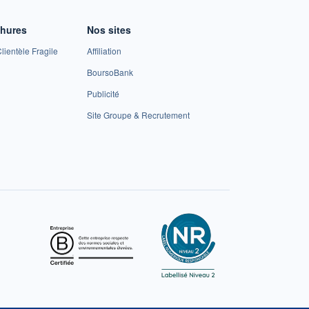
chures
Nos sites
lientèle Fragile
Affiliation
BoursoBank
Publicité
Site Groupe & Recrutement