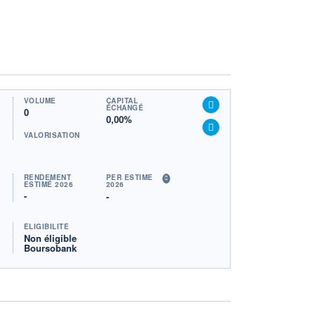
VOLUME
CAPITAL
ÉCHANGÉ
0
0,00%
VALORISATION
RENDEMENT
PER ESTIMÉ
ESTIMÉ 2026
2026
-
-
ÉLIGIBILITÉ
Non éligible
Boursobank