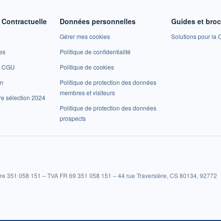
Contractuelle
Données personnelles
Guides et bro
Gérer mes cookies
Solutions pour la C
es
Politique de confidentialité
et CGU
Politique de cookies
on
Politique de protection des données
membres et visiteurs
re sélection 2024
Politique de protection des données
prospects
re 351 058 151 – TVA FR 69 351 058 151 – 44 rue Traversière, CS 80134, 92772