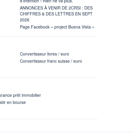
d'intention ! Rien ne va plus.
ANNONCES À VENIR DE 2CRSI : DES
CHIFFRES & DES LETTRES EN SEPT
2026
Page Facebook « project Buena Vista »
Convertisseur livres / euro
Convertisseur franc suisse / euro
rance prêt immobilier
stir en bourse
A