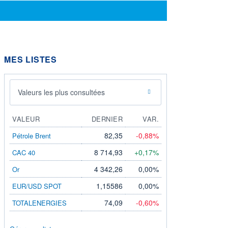
MES LISTES
Valeurs les plus consultées
VALEUR
DERNIER
VAR.
82,35
-0,88%
Pétrole Brent
8 714,93
+0,17%
CAC 40
4 342,26
0,00%
Or
1,15586
0,00%
EUR/USD SPOT
74,09
-0,60%
TOTALENERGIES