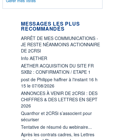
Gérer mes listes
MESSAGES LES PLUS
RECOMMANDÉS
ARRÊT DE MES COMMUNICATIONS -
JE RESTE NÉANMOINS ACTIONNAIRE
DE 2CRSI
Info AETHER
AETHER ACQUISITION DU SITE FR
SXB2 : CONFIRMATION / ETAPE 1
post de Philippe haffner à l'instant 16 h
15 le 07/08/2026
ANNONCES À VENIR DE 2CRSI : DES
CHIFFRES & DES LETTRES EN SEPT
2026
Quanthor et 2CRSi s’associent pour
sécuriser
Tentative de résumé du webinaire...
Après les contrats cadres, les Lettres