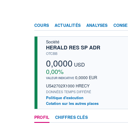
COURS
ACTUALITÉS
ANALYSES
CONSE
Société
HERALD RES SP ADR
OTCBB
0,0000
USD
0,00%
0,0000 EUR
VALEUR INDICATIVE
US42702X1000 HRECY
DONNÉES TEMPS DIFFÉRÉ
Politique d'exécution
Cotation sur les autres places
PROFIL
CHIFFRES CLÉS