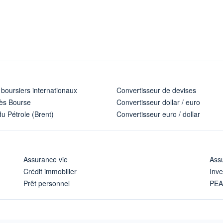
 boursiers internationaux
Convertisseur de devises
ès Bourse
Convertisseur dollar / euro
u Pétrole (Brent)
Convertisseur euro / dollar
Assurance vie
Assu
Crédit immobilier
Inve
Prêt personnel
PE