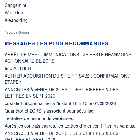
Capgemini
Worldline
Kleaholding
* source Google
MESSAGES LES PLUS RECOMMANDÉS
ARRÊT DE MES COMMUNICATIONS - JE RESTE NÉANMOINS
ACTIONNAIRE DE 2CRSI
Info AETHER
AETHER ACQUISITION DU SITE FR SXB2 : CONFIRMATION /
ETAPE 1
ANNONCES À VENIR DE 2CRSI : DES CHIFFRES & DES
LETTRES EN SEPT 2026
post de Philippe haffner à l'instant 16 h 15 le 07/08/2026
Quanthor et 2CRSi s’associent pour sécuriser
Tentative de résumé du webinaire...
Après les contrats cadres, les Lettres d'intention ! Rien ne va plus.
ANNONCES À VENIR DE 2CRSI : DES CHIFFRES & DES
LETTRES EN SEPT 2026