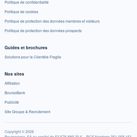
Politique de confidentialité
Politique de cookies
Politique de protection des données membres et visiteurs
Politique de protection des données prospects
Guides et brochures
Solutions pour la Clientèle Fragile
Nos sites
Affiliation
BoursoBank
Publicité
Site Groupe & Recrutement
Copyright © 2026
Boursorama, SA au capital de 53 576 889,20 € – RCS Nanterre 351 058 151