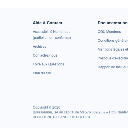
Aide & Contact
Documentation 
Accessibilité Numérique
CGU Membres
(partiellement conforme)
Conditions général
Archives
Mentions légales 
Contactez-nous
Politique d'exécuti
Foire aux Questions
Rapport de meilleu
Plan du site
Copyright © 2026
Boursorama, SA au capital de 53 576 889,20 € – RCS Nanter
BOULOGNE BILLANCOURT CEDEX