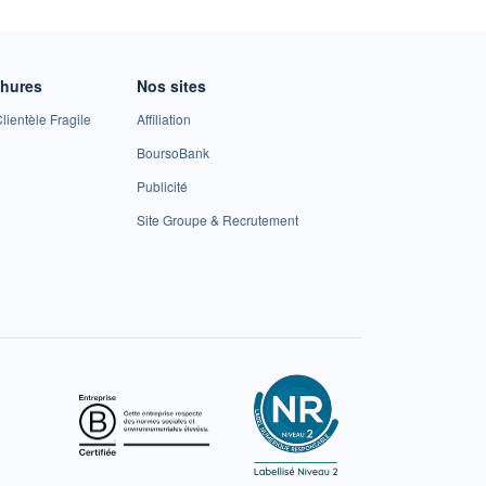
chures
Nos sites
lientèle Fragile
Affiliation
BoursoBank
Publicité
Site Groupe & Recrutement