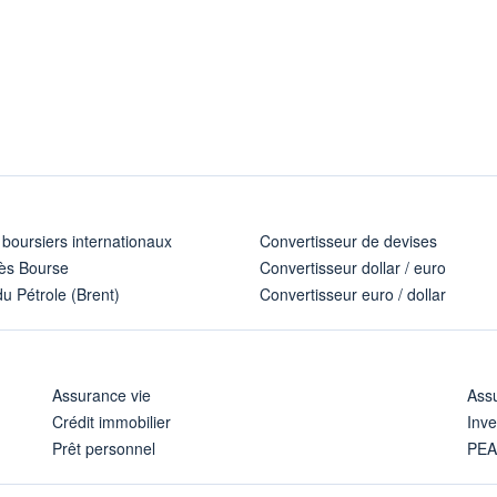
 boursiers internationaux
Convertisseur de devises
ès Bourse
Convertisseur dollar / euro
u Pétrole (Brent)
Convertisseur euro / dollar
Assurance vie
Assu
Crédit immobilier
Inve
Prêt personnel
PE