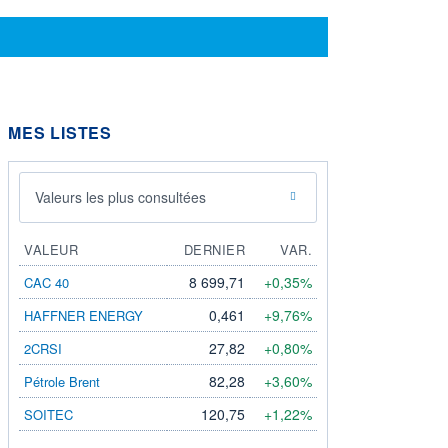
MES LISTES
Valeurs les plus consultées
VALEUR
DERNIER
VAR.
8 699,71
+0,35%
CAC 40
0,461
+9,76%
HAFFNER ENERGY
27,82
+0,80%
2CRSI
82,28
+3,60%
Pétrole Brent
120,75
+1,22%
SOITEC