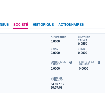
NSUS
SOCIÉTÉ
HISTORIQUE
ACTIONNAIRES
OUVERTURE
CLÔTURE
VEILLE
0,0000
0,0550
+ HAUT
+ BAS
0,0000
0,0000
LIMITE À LA
LIMITE À LA
BAISSE
HAUSSE
0,0000
0,0000
DERNIER
ÉCHANGE
04.02.16 /
20:57:09