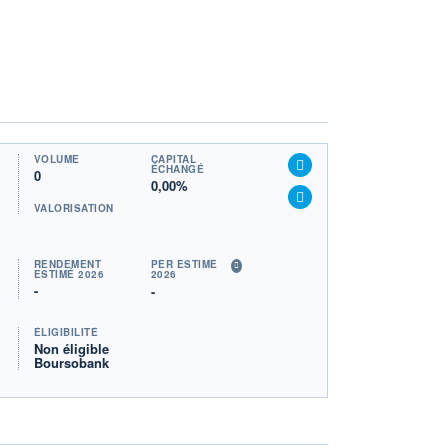
VOLUME
CAPITAL
ÉCHANGÉ
0
0,00%
VALORISATION
RENDEMENT
PER ESTIMÉ
ESTIMÉ 2026
2026
-
-
ÉLIGIBILITÉ
Non éligible
Boursobank