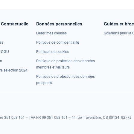
Contractuelle
Données personnelles
Guides et bro
Gérer mes cookies
Solutions pour la C
es
Politique de confidentialité
et CGU
Politique de cookies
on
Politique de protection des données
membres et visiteurs
re sélection 2024
Politique de protection des données
prospects
re 351 058 151 – TVA FR 69 351 058 151 – 44 rue Traversière, CS 80134, 92772