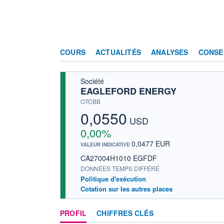
COURS
ACTUALITÉS
ANALYSES
CONSE
Société
EAGLEFORD ENERGY
OTCBB
0,0550
USD
0,00%
0,0477 EUR
VALEUR INDICATIVE
CA27004H1010 EGFDF
DONNÉES TEMPS DIFFÉRÉ
Politique d'exécution
Cotation sur les autres places
PROFIL
CHIFFRES CLÉS