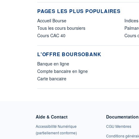
PAGES LES PLUS POPULAIRES
Accueil Bourse
Indices
Tous les cours boursiers
Palmar
Cours CAC 40
Cours d
L'OFFRE BOURSOBANK
Banque en ligne
Compte bancaire en ligne
Carte bancaire
Aide & Contact
Documentation 
Accessibilité Numérique
CGU Membres
(partiellement conforme)
Conditions général