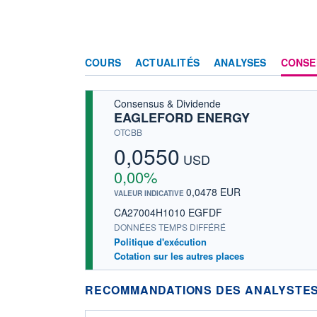
COURS
ACTUALITÉS
ANALYSES
CONSE
Consensus & Dividende
EAGLEFORD ENERGY
OTCBB
0,0550
USD
0,00%
0,0478 EUR
VALEUR INDICATIVE
CA27004H1010 EGFDF
DONNÉES TEMPS DIFFÉRÉ
Politique d'exécution
Cotation sur les autres places
RECOMMANDATIONS DES ANALYSTES