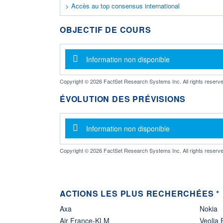
> Accès au top consensus international
OBJECTIF DE COURS
Message d'information
Information non disponible
Copyright © 2026 FactSet Research Systems Inc. All rights reserve
ÉVOLUTION DES PRÉVISIONS
Message d'information
Information non disponible
Copyright © 2026 FactSet Research Systems Inc. All rights reserve
ACTIONS LES PLUS RECHERCHÉES *
Axa
Nokia
Air France-KLM
Veolia