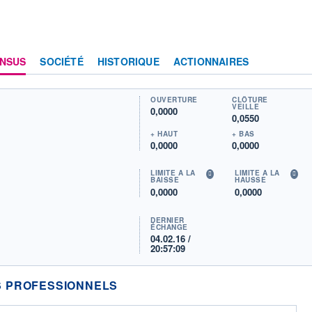
NSUS
SOCIÉTÉ
HISTORIQUE
ACTIONNAIRES
OUVERTURE
CLÔTURE
VEILLE
0,0000
0,0550
+ HAUT
+ BAS
0,0000
0,0000
LIMITE À LA
LIMITE À LA
BAISSE
HAUSSE
0,0000
0,0000
DERNIER
ÉCHANGE
04.02.16 /
20:57:09
 PROFESSIONNELS