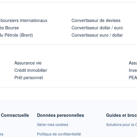
 boursiers internationaux
Convertisseur de devises
ès Bourse
Convertisseur dollar / euro
u Pétrole (Brent)
Convertisseur euro / dollar
Assurance vie
Assu
Crédit immobilier
Inve
Prêt personnel
PE
Contractuelle
Données personnelles
Guides et bro
Gérer mes cookies
Solutions pour la C
es
Politique de confidentialité