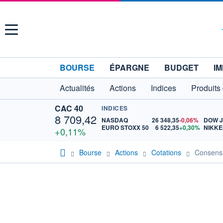
Menu
BOURSE
ÉPARGNE
BUDGET
IM
Actualités
Actions
Indices
Produits
CAC 40
INDICES
8 709,42
NASDAQ
26 348,35
-0,06%
DOW 
EURO STOXX 50
6 522,35
+0,30%
NIKKE
+0,11%
Bourse
Actions
Cotations
Consen