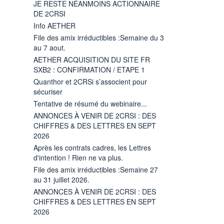
JE RESTE NÉANMOINS ACTIONNAIRE
DE 2CRSI
Info AETHER
File des amix irréductibles :Semaine du 3
au 7 aout.
AETHER ACQUISITION DU SITE FR
SXB2 : CONFIRMATION / ETAPE 1
Quanthor et 2CRSi s’associent pour
sécuriser
Tentative de résumé du webinaire...
ANNONCES À VENIR DE 2CRSI : DES
CHIFFRES & DES LETTRES EN SEPT
2026
Après les contrats cadres, les Lettres
d'intention ! Rien ne va plus.
File des amix irréductibles :Semaine 27
au 31 juillet 2026.
ANNONCES À VENIR DE 2CRSI : DES
CHIFFRES & DES LETTRES EN SEPT
2026