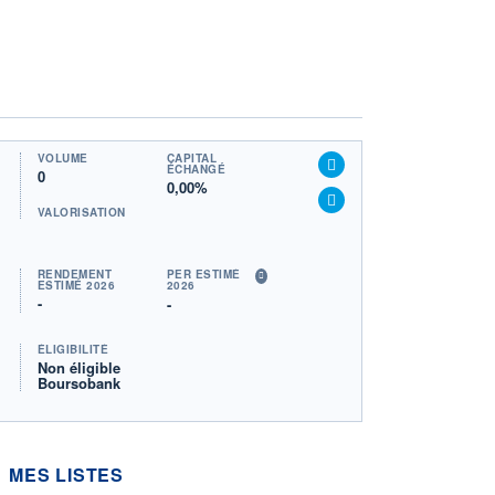
VOLUME
CAPITAL
ÉCHANGÉ
0
0,00%
VALORISATION
RENDEMENT
PER ESTIMÉ
ESTIMÉ 2026
2026
-
-
ÉLIGIBILITÉ
Non éligible
Boursobank
MES LISTES