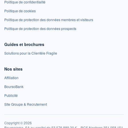
Politique de confidentialité
Politique de cookies
Politique de protection des données membres et visiteurs
Politique de protection des données prospects
Guides et brochures
Solutions pour la Clientèle Fragile
Nos sites
Affiliation
BoursoBank
Publicité
Site Groupe & Recrutement
Copyright © 2026
Boursorama, SA au capital de 53 576 889,20 € – RCS Nanterre 351 058 151