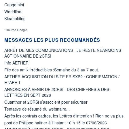
Capgemini
Worldline
Kleaholding
* source Google
MESSAGES LES PLUS RECOMMANDÉS
ARRÊT DE MES COMMUNICATIONS - JE RESTE NÉANMOINS
ACTIONNAIRE DE 2CRSI
Info AETHER
File des amix irréductibles :Semaine du 3 au 7 aout.
AETHER ACQUISITION DU SITE FR SXB2 : CONFIRMATION /
ETAPE 1
ANNONCES À VENIR DE 2CRSI : DES CHIFFRES & DES
LETTRES EN SEPT 2026
Quanthor et 2CRSi s’associent pour sécuriser
Tentative de résumé du webinaire...
Après les contrats cadres, les Lettres d'intention ! Rien ne va plus.
post de Philippe haffner à l'instant 16 h 15 le 07/08/2026