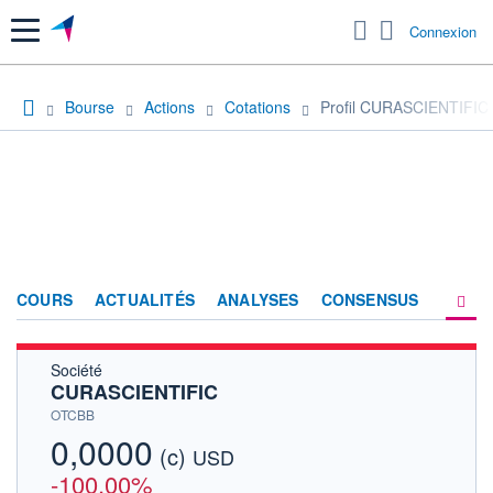
Menu
Connexion
Bourse
Actions
Cotations
Profil CURASCIENTIFIC
COURS
ACTUALITÉS
ANALYSES
CONSENSUS
Société
SOCIÉTÉ
CURASCIENTIFIC
HISTORIQUE
OTCBB
0,0000
(c)
ACTIONNAIRES
USD
-100,00%