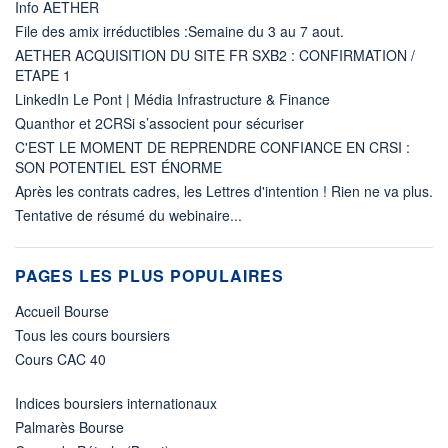
Info AETHER
File des amix irréductibles :Semaine du 3 au 7 aout.
AETHER ACQUISITION DU SITE FR SXB2 : CONFIRMATION /
ETAPE 1
LinkedIn Le Pont | Média Infrastructure & Finance
Quanthor et 2CRSi s’associent pour sécuriser
C'EST LE MOMENT DE REPRENDRE CONFIANCE EN CRSI :
SON POTENTIEL EST ÉNORME
Après les contrats cadres, les Lettres d'intention ! Rien ne va plus.
Tentative de résumé du webinaire...
PAGES LES PLUS POPULAIRES
Accueil Bourse
Tous les cours boursiers
Cours CAC 40
Indices boursiers internationaux
Palmarès Bourse