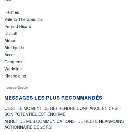
Hermes
Valerio Therapeutics
Pernod Ricard
Ubisoft
Airbus
Air Liquide
Accor
Capgemini
Worldline
Kleaholding
* source Google
MESSAGES LES PLUS RECOMMANDÉS
C'EST LE MOMENT DE REPRENDRE CONFIANCE EN CRSI :
SON POTENTIEL EST ÉNORME
ARRÊT DE MES COMMUNICATIONS - JE RESTE NÉANMOINS
ACTIONNAIRE DE 2CRSI