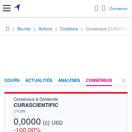
Menu
Connexion
Bourse
Actions
Cotations
Consensus CURASCIEN
COURS
ACTUALITÉS
ANALYSES
CONSENSUS
Consensus & Dividende
SOCIÉTÉ
CURASCIENTIFIC
HISTORIQUE
OTCBB
0,0000
(c)
ACTIONNAIRES
USD
-100,00%