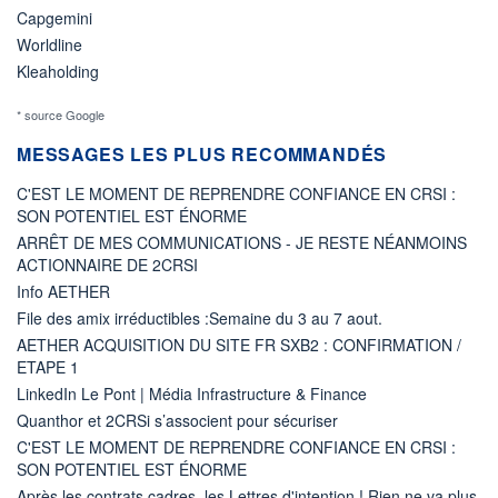
Capgemini
Worldline
Kleaholding
* source Google
MESSAGES LES PLUS RECOMMANDÉS
C'EST LE MOMENT DE REPRENDRE CONFIANCE EN CRSI :
SON POTENTIEL EST ÉNORME
ARRÊT DE MES COMMUNICATIONS - JE RESTE NÉANMOINS
ACTIONNAIRE DE 2CRSI
Info AETHER
File des amix irréductibles :Semaine du 3 au 7 aout.
AETHER ACQUISITION DU SITE FR SXB2 : CONFIRMATION /
ETAPE 1
LinkedIn Le Pont | Média Infrastructure & Finance
Quanthor et 2CRSi s’associent pour sécuriser
C'EST LE MOMENT DE REPRENDRE CONFIANCE EN CRSI :
SON POTENTIEL EST ÉNORME
Après les contrats cadres, les Lettres d'intention ! Rien ne va plus.