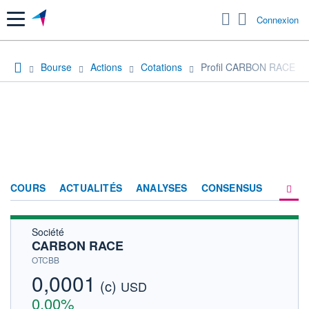
Menu
Connexion
Bourse
Actions
Cotations
Profil CARBON RACE
COURS
ACTUALITÉS
ANALYSES
CONSENSUS
Société
SOCIÉTÉ
CARBON RACE
HISTORIQUE
OTCBB
0,0001
(c)
ACTIONNAIRES
USD
0,00%