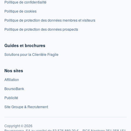
Politique de confidentialité
Politique de cookies
Politique de protection des données membres et visiteurs
Politique de protection des données prospects
Guides et brochures
Solutions pour la Clientèle Fragile
Nos sites
Affiliation
BoursoBank
Publicité
Site Groupe & Recrutement
Copyright © 2026
Boursorama, SA au capital de 53 576 889,20 € – RCS Nanterre 351 058 151