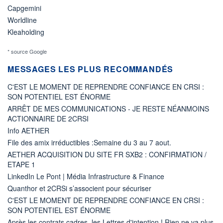
Capgemini
Worldline
Kleaholding
* source Google
MESSAGES LES PLUS RECOMMANDÉS
C'EST LE MOMENT DE REPRENDRE CONFIANCE EN CRSI :
SON POTENTIEL EST ÉNORME
ARRÊT DE MES COMMUNICATIONS - JE RESTE NÉANMOINS
ACTIONNAIRE DE 2CRSI
Info AETHER
File des amix irréductibles :Semaine du 3 au 7 aout.
AETHER ACQUISITION DU SITE FR SXB2 : CONFIRMATION /
ETAPE 1
LinkedIn Le Pont | Média Infrastructure & Finance
Quanthor et 2CRSi s’associent pour sécuriser
C'EST LE MOMENT DE REPRENDRE CONFIANCE EN CRSI :
SON POTENTIEL EST ÉNORME
Après les contrats cadres, les Lettres d'intention ! Rien ne va plus.