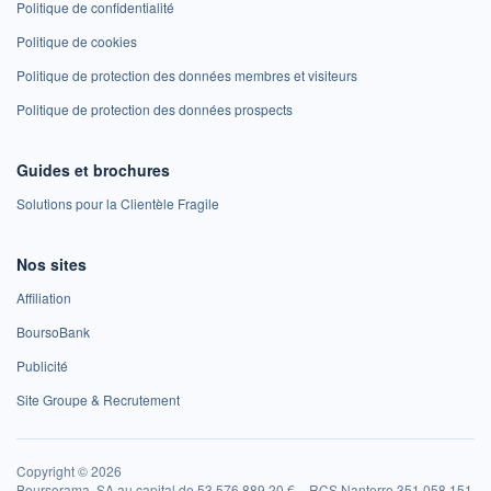
Politique de confidentialité
Politique de cookies
Politique de protection des données membres et visiteurs
Politique de protection des données prospects
Guides et brochures
Solutions pour la Clientèle Fragile
Nos sites
Affiliation
BoursoBank
Publicité
Site Groupe & Recrutement
Copyright © 2026
Boursorama, SA au capital de 53 576 889,20 € – RCS Nanterre 351 058 151