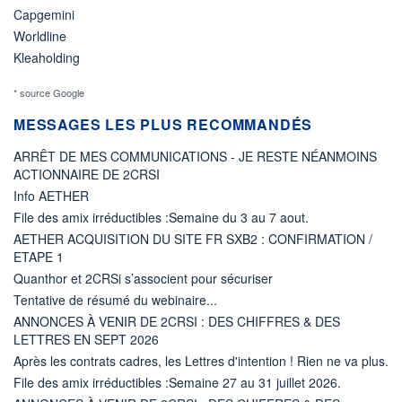
Capgemini
Worldline
Kleaholding
* source Google
MESSAGES LES PLUS RECOMMANDÉS
ARRÊT DE MES COMMUNICATIONS - JE RESTE NÉANMOINS
ACTIONNAIRE DE 2CRSI
Info AETHER
File des amix irréductibles :Semaine du 3 au 7 aout.
AETHER ACQUISITION DU SITE FR SXB2 : CONFIRMATION /
ETAPE 1
Quanthor et 2CRSi s’associent pour sécuriser
Tentative de résumé du webinaire...
ANNONCES À VENIR DE 2CRSI : DES CHIFFRES & DES
LETTRES EN SEPT 2026
Après les contrats cadres, les Lettres d'intention ! Rien ne va plus.
File des amix irréductibles :Semaine 27 au 31 juillet 2026.