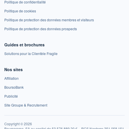
Politique de confidentialité
Politique de cookies
Politique de protection des données membres et visiteurs
Politique de protection des données prospects
Guides et brochures
Solutions pour la Clientèle Fragile
Nos sites
Affiliation
BoursoBank
Publicité
Site Groupe & Recrutement
Copyright © 2026
Boursorama, SA au capital de 53 576 889,20 € – RCS Nanterre 351 058 151