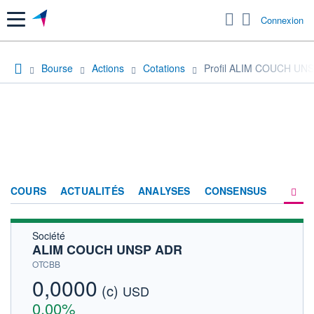
Menu
Connexion
Bourse
Actions
Cotations
Profil ALIM COUCH UN
COURS
ACTUALITÉS
ANALYSES
CONSENSUS
Société
SOCIÉTÉ
ALIM COUCH UNSP ADR
HISTORIQUE
OTCBB
0,0000
(c)
ACTIONNAIRES
USD
0,00%