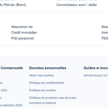
u Pétrole (Brent)
Convertisseur euro / dollar
Assurance vie
Assu
Crédit immobilier
Inve
Prêt personnel
PE
Contractuelle
Données personnelles
Guides et bro
Gérer mes cookies
Solutions pour la C
es
Politique de confidentialité
et CGU
Politique de cookies
on
Politique de protection des données
membres et visiteurs
re sélection 2024