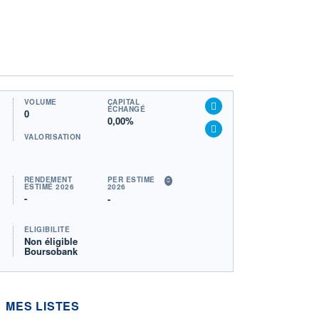
VOLUME
CAPITAL
ÉCHANGÉ
0
0,00%
VALORISATION
RENDEMENT
PER ESTIMÉ
ESTIMÉ 2026
2026
-
-
ÉLIGIBILITÉ
Non éligible
Boursobank
MES LISTES