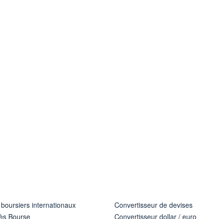
 boursiers internationaux
Convertisseur de devises
ès Bourse
Convertisseur dollar / euro