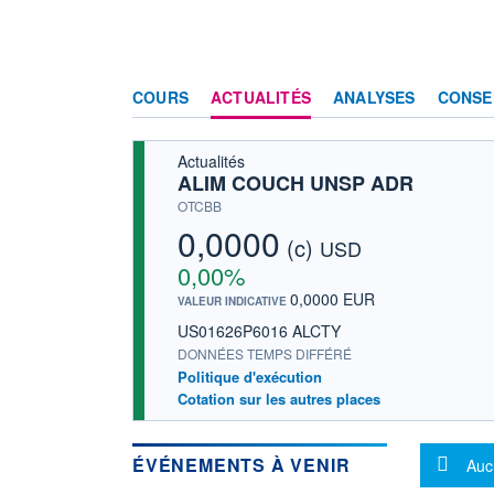
COURS
ACTUALITÉS
ANALYSES
CONSE
Actualités
ALIM COUCH UNSP ADR
OTCBB
0,0000
(c)
USD
0,00%
0,0000 EUR
VALEUR INDICATIVE
US01626P6016 ALCTY
DONNÉES TEMPS DIFFÉRÉ
Politique d'exécution
Cotation sur les autres places
Mes
ÉVÉNEMENTS À VENIR
Auc