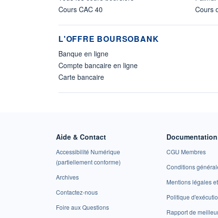
Cours CAC 40
Cours d
L'OFFRE BOURSOBANK
Banque en ligne
Compte bancaire en ligne
Carte bancaire
Aide & Contact
Documentation 
Accessibilité Numérique
CGU Membres
(partiellement conforme)
Conditions général
Archives
Mentions légales 
Contactez-nous
Politique d'exécuti
Foire aux Questions
Rapport de meilleu