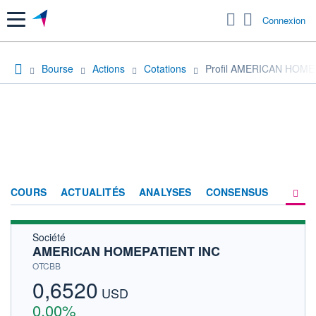
Menu
Connexion
Bourse
Actions
Cotations
Profil AMERICAN HOME
COURS
ACTUALITÉS
ANALYSES
CONSENSUS
Société
SOCIÉTÉ
AMERICAN HOMEPATIENT INC
HISTORIQUE
OTCBB
0,6520
ACTIONNAIRES
USD
0,00%