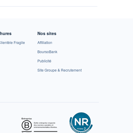
chures
Nos sites
lientèle Fragile
Affiliation
BoursoBank
Publicité
Site Groupe & Recrutement