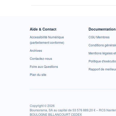
Aide & Contact
Documentation 
Accessibilité Numérique
CGU Membres
(partiellement conforme)
Conditions général
Archives
Mentions légales 
Contactez-nous
Politique d'exécuti
Foire aux Questions
Rapport de meilleu
Plan du site
Copyright © 2026
Boursorama, SA au capital de 53 576 889,20 € – RCS Nanter
BOULOGNE BILLANCOURT CEDEX