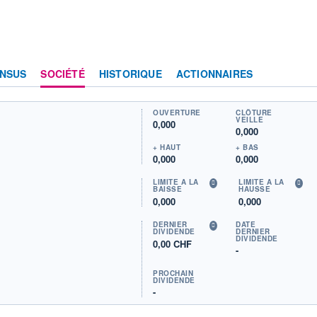
NSUS
SOCIÉTÉ
HISTORIQUE
ACTIONNAIRES
OUVERTURE
CLÔTURE
VEILLE
0,000
0,000
+ HAUT
+ BAS
0,000
0,000
LIMITE À LA
LIMITE À LA
BAISSE
HAUSSE
0,000
0,000
DERNIER
DATE
DIVIDENDE
DERNIER
DIVIDENDE
0,00 CHF
-
PROCHAIN
DIVIDENDE
-