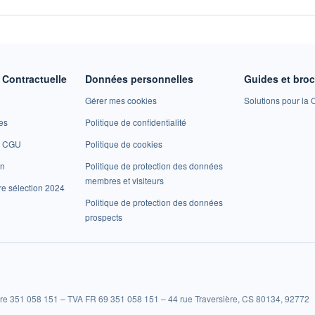
Contractuelle
Données personnelles
Guides et bro
Gérer mes cookies
Solutions pour la C
es
Politique de confidentialité
et CGU
Politique de cookies
on
Politique de protection des données
membres et visiteurs
re sélection 2024
Politique de protection des données
prospects
re 351 058 151 – TVA FR 69 351 058 151 – 44 rue Traversière, CS 80134, 92772