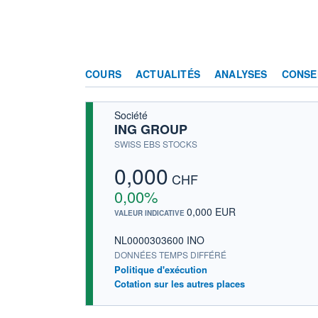
COURS
ACTUALITÉS
ANALYSES
CONSE
Société
ING GROUP
SWISS EBS STOCKS
0,000
CHF
0,00%
0,000 EUR
VALEUR INDICATIVE
NL0000303600 INO
DONNÉES TEMPS DIFFÉRÉ
Politique d'exécution
Cotation sur les autres places