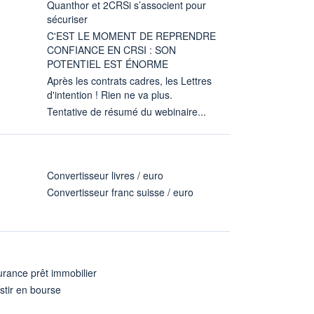
Quanthor et 2CRSi s’associent pour
sécuriser
C'EST LE MOMENT DE REPRENDRE
CONFIANCE EN CRSI : SON
POTENTIEL EST ÉNORME
Après les contrats cadres, les Lettres
d'intention ! Rien ne va plus.
Tentative de résumé du webinaire...
Convertisseur livres / euro
Convertisseur franc suisse / euro
rance prêt immobilier
stir en bourse
A