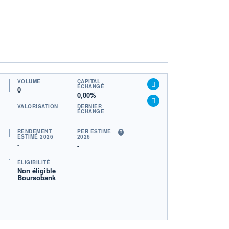
VOLUME
CAPITAL
ÉCHANGÉ
0
0,00%
VALORISATION
DERNIER
ÉCHANGE
RENDEMENT
PER ESTIMÉ
ESTIMÉ 2026
2026
-
-
ÉLIGIBILITÉ
Non éligible
Boursobank