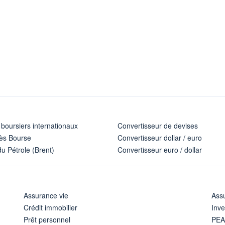
 boursiers internationaux
Convertisseur de devises
ès Bourse
Convertisseur dollar / euro
u Pétrole (Brent)
Convertisseur euro / dollar
Assurance vie
Assu
Crédit immobilier
Inve
Prêt personnel
PE