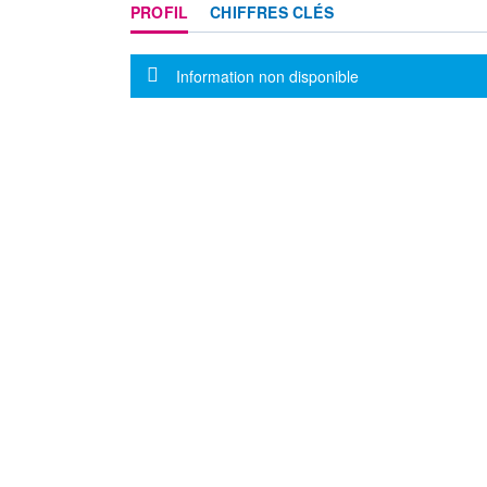
PROFIL
CHIFFRES CLÉS
Message d'information
Information non disponible