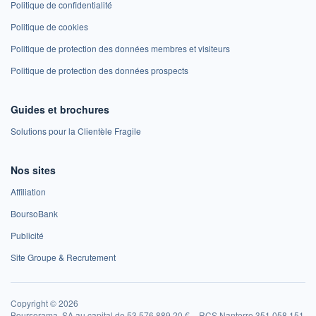
Politique de confidentialité
Politique de cookies
Politique de protection des données membres et visiteurs
Politique de protection des données prospects
Guides et brochures
Solutions pour la Clientèle Fragile
Nos sites
Affiliation
BoursoBank
Publicité
Site Groupe & Recrutement
Copyright © 2026
Boursorama, SA au capital de 53 576 889,20 € – RCS Nanterre 351 058 151