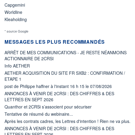
Capgemini
Worldline
Kleaholding
* source Google
MESSAGES LES PLUS RECOMMANDÉS
ARRÊT DE MES COMMUNICATIONS - JE RESTE NÉANMOINS
ACTIONNAIRE DE 2CRSI
Info AETHER
AETHER ACQUISITION DU SITE FR SXB2 : CONFIRMATION /
ETAPE 1
post de Philippe haffner à l'instant 16 h 15 le 07/08/2026
ANNONCES À VENIR DE 2CRSI : DES CHIFFRES & DES
LETTRES EN SEPT 2026
Quanthor et 2CRSi s’associent pour sécuriser
Tentative de résumé du webinaire...
Après les contrats cadres, les Lettres d'intention ! Rien ne va plus.
ANNONCES À VENIR DE 2CRSI : DES CHIFFRES & DES
LETTRES EN SEPT 2026