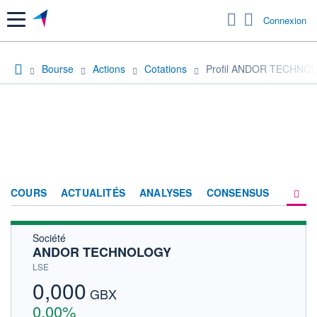
Menu
Connexion
Bourse
Actions
Cotations
Profil ANDOR TECHNO
COURS
ACTUALITÉS
ANALYSES
CONSENSUS
Société
SOCIÉTÉ
ANDOR TECHNOLOGY
HISTORIQUE
LSE
0,000
ACTIONNAIRES
GBX
0,00%