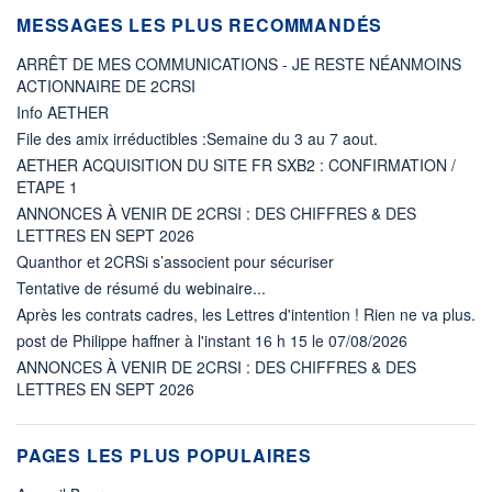
MESSAGES LES PLUS RECOMMANDÉS
ARRÊT DE MES COMMUNICATIONS - JE RESTE NÉANMOINS
ACTIONNAIRE DE 2CRSI
Info AETHER
File des amix irréductibles :Semaine du 3 au 7 aout.
AETHER ACQUISITION DU SITE FR SXB2 : CONFIRMATION /
ETAPE 1
ANNONCES À VENIR DE 2CRSI : DES CHIFFRES & DES
LETTRES EN SEPT 2026
Quanthor et 2CRSi s’associent pour sécuriser
Tentative de résumé du webinaire...
Après les contrats cadres, les Lettres d'intention ! Rien ne va plus.
post de Philippe haffner à l'instant 16 h 15 le 07/08/2026
ANNONCES À VENIR DE 2CRSI : DES CHIFFRES & DES
LETTRES EN SEPT 2026
PAGES LES PLUS POPULAIRES