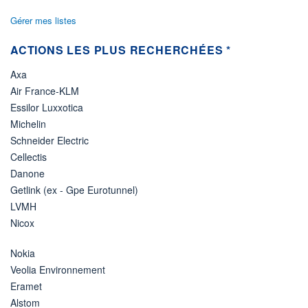
Gérer mes listes
ACTIONS LES PLUS RECHERCHÉES *
Axa
Air France-KLM
Essilor Luxxotica
Michelin
Schneider Electric
Cellectis
Danone
Getlink (ex - Gpe Eurotunnel)
LVMH
Nicox
Nokia
Veolia Environnement
Eramet
Alstom