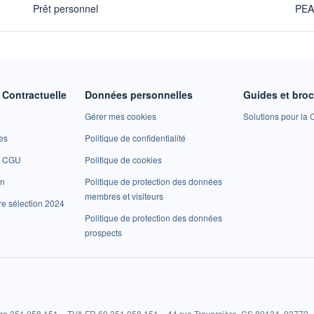
Prêt personnel
PE
Contractuelle
Données personnelles
Guides et bro
Gérer mes cookies
Solutions pour la C
es
Politique de confidentialité
et CGU
Politique de cookies
on
Politique de protection des données
membres et visiteurs
re sélection 2024
Politique de protection des données
prospects
re 351 058 151 – TVA FR 69 351 058 151 – 44 rue Traversière, CS 80134, 92772