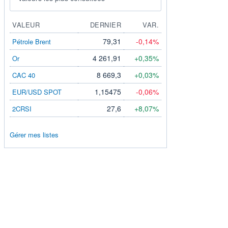
VALEUR
DERNIER
VAR.
79,31
-0,14%
Pétrole Brent
4 261,91
+0,35%
Or
8 669,3
+0,03%
CAC 40
1,15475
-0,06%
EUR/USD SPOT
27,6
+8,07%
2CRSI
Gérer mes listes