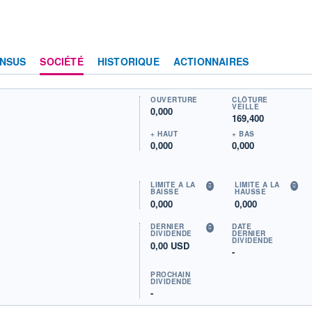
NSUS
SOCIÉTÉ
HISTORIQUE
ACTIONNAIRES
OUVERTURE
CLÔTURE
VEILLE
0,000
169,400
+ HAUT
+ BAS
0,000
0,000
LIMITE À LA
LIMITE À LA
BAISSE
HAUSSE
0,000
0,000
DERNIER
DATE
DIVIDENDE
DERNIER
DIVIDENDE
0,00 USD
-
PROCHAIN
DIVIDENDE
-