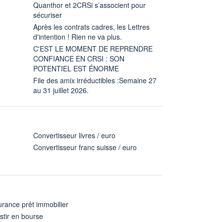
Quanthor et 2CRSi s’associent pour
sécuriser
Après les contrats cadres, les Lettres
d'intention ! Rien ne va plus.
C'EST LE MOMENT DE REPRENDRE
CONFIANCE EN CRSI : SON
POTENTIEL EST ÉNORME
File des amix irréductibles :Semaine 27
au 31 juillet 2026.
Convertisseur livres / euro
Convertisseur franc suisse / euro
rance prêt immobilier
stir en bourse