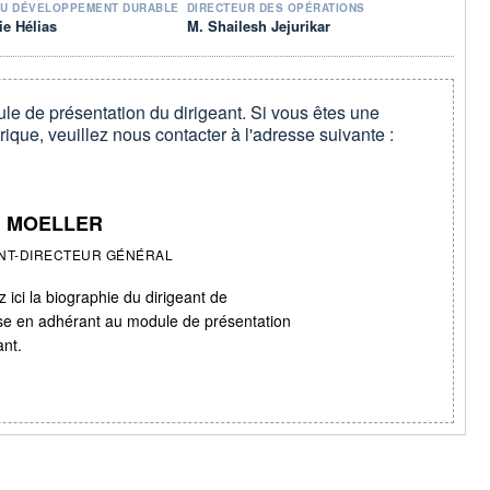
DU DÉVELOPPEMENT DURABLE
DIRECTEUR DES OPÉRATIONS
e Hélias
M. Shailesh Jejurikar
le de présentation du dirigeant. Si vous êtes une
rique, veuillez nous contacter à l'adresse suivante :
. MOELLER
NT-DIRECTEUR GÉNÉRAL
 ici la biographie du dirigeant de
ise en adhérant au module de présentation
ant.