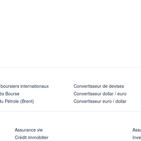
 boursiers internationaux
Convertisseur de devises
ès Bourse
Convertisseur dollar / euro
u Pétrole (Brent)
Convertisseur euro / dollar
Assurance vie
Assu
Crédit immobilier
Inve