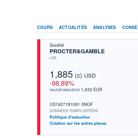
COURS
ACTUALITÉS
ANALYSES
CONSE
Société
PROCTER&GAMBLE
LSE
1,885
(c)
USD
-98,89%
1,632 EUR
VALEUR INDICATIVE
US7427181091 0NOF
DONNÉES TEMPS DIFFÉRÉ
Politique d'exécution
Cotation sur les autres places