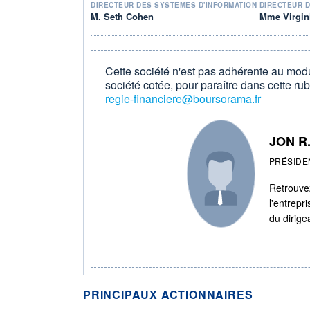
DIRECTEUR DES SYSTÈMES D'INFORMATION
DIRECTEUR 
M. Seth Cohen
Mme Virgini
Cette société n'est pas adhérente au modu
société cotée, pour paraître dans cette rub
regie-financiere@boursorama.fr
JON R
PRÉSIDE
Retrouvez
l'entrepr
du dirige
PRINCIPAUX ACTIONNAIRES