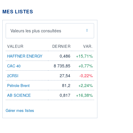
MES LISTES
Valeurs les plus consultées
VALEUR
DERNIER
VAR.
0,486
+15,71%
HAFFNER ENERGY
8 735,85
+0,77%
CAC 40
27,54
-0,22%
2CRSI
81,2
+2,24%
Pétrole Brent
0,817
+16,38%
AB SCIENCE
Gérer mes listes