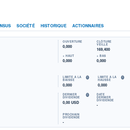
NSUS
SOCIÉTÉ
HISTORIQUE
ACTIONNAIRES
OUVERTURE
CLÔTURE
VEILLE
0,000
169,400
+ HAUT
+ BAS
0,000
0,000
LIMITE À LA
LIMITE À LA
BAISSE
HAUSSE
0,000
0,000
DERNIER
DATE
DIVIDENDE
DERNIER
DIVIDENDE
0,00 USD
-
PROCHAIN
DIVIDENDE
-