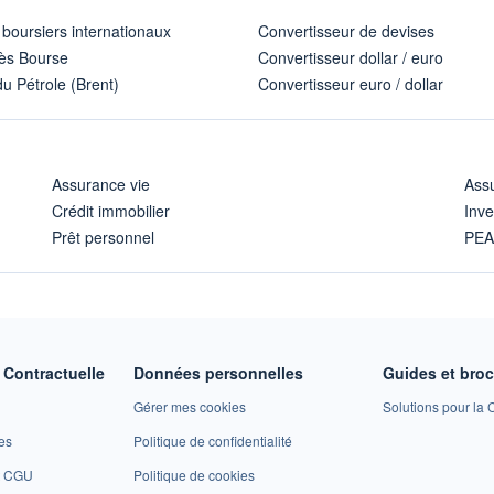
 boursiers internationaux
Convertisseur de devises
ès Bourse
Convertisseur dollar / euro
u Pétrole (Brent)
Convertisseur euro / dollar
Assurance vie
Assu
Crédit immobilier
Inve
Prêt personnel
PE
Contractuelle
Données personnelles
Guides et bro
Gérer mes cookies
Solutions pour la C
es
Politique de confidentialité
et CGU
Politique de cookies