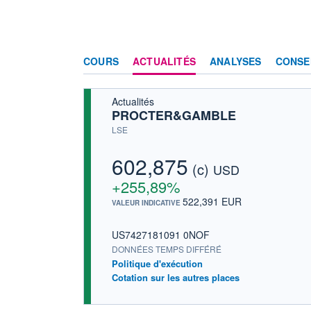
COURS
ACTUALITÉS
ANALYSES
CONSE
Actualités
PROCTER&GAMBLE
LSE
602,875
(c)
USD
+255,89%
522,391 EUR
VALEUR INDICATIVE
US7427181091 0NOF
DONNÉES TEMPS DIFFÉRÉ
Politique d'exécution
Cotation sur les autres places