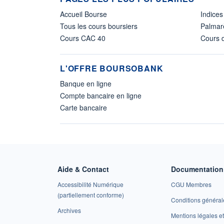
Accueil Bourse
Indices
Tous les cours boursiers
Palmar
Cours CAC 40
Cours d
L'OFFRE BOURSOBANK
Banque en ligne
Compte bancaire en ligne
Carte bancaire
Aide & Contact
Documentation 
Accessibilité Numérique
CGU Membres
(partiellement conforme)
Conditions général
Archives
Mentions légales 