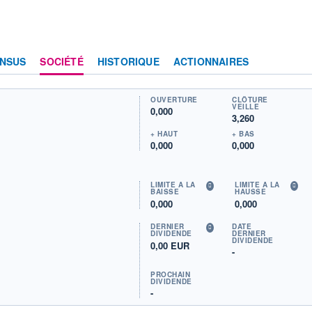
NSUS
SOCIÉTÉ
HISTORIQUE
ACTIONNAIRES
OUVERTURE
CLÔTURE
VEILLE
0,000
3,260
+ HAUT
+ BAS
0,000
0,000
LIMITE À LA
LIMITE À LA
BAISSE
HAUSSE
0,000
0,000
DERNIER
DATE
DIVIDENDE
DERNIER
DIVIDENDE
0,00 EUR
-
PROCHAIN
DIVIDENDE
-