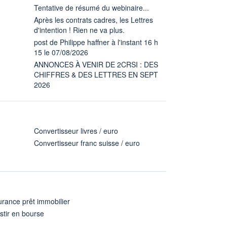
Tentative de résumé du webinaire...
Après les contrats cadres, les Lettres
d'intention ! Rien ne va plus.
post de Philippe haffner à l'instant 16 h
15 le 07/08/2026
ANNONCES À VENIR DE 2CRSI : DES
CHIFFRES & DES LETTRES EN SEPT
2026
Convertisseur livres / euro
Convertisseur franc suisse / euro
rance prêt immobilier
stir en bourse
A