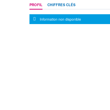
PROFIL
CHIFFRES CLÉS
Message d'information
Information non disponible