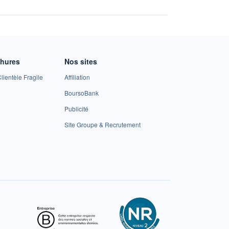
chures
Nos sites
lientèle Fragile
Affiliation
BoursoBank
Publicité
Site Groupe & Recrutement