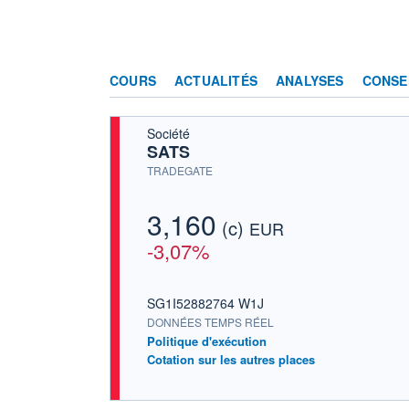
COURS
ACTUALITÉS
ANALYSES
CONSE
Société
SATS
TRADEGATE
3,160
(c)
EUR
-3,07%
SG1I52882764 W1J
DONNÉES TEMPS RÉEL
Politique d'exécution
Cotation sur les autres places