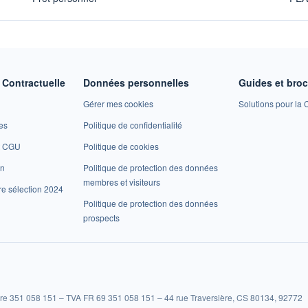
Contractuelle
Données personnelles
Guides et bro
Gérer mes cookies
Solutions pour la C
es
Politique de confidentialité
et CGU
Politique de cookies
on
Politique de protection des données
membres et visiteurs
re sélection 2024
Politique de protection des données
prospects
re 351 058 151 – TVA FR 69 351 058 151 – 44 rue Traversière, CS 80134, 92772