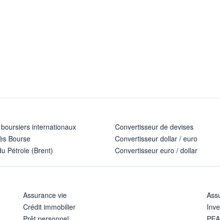
 boursiers internationaux
Convertisseur de devises
ès Bourse
Convertisseur dollar / euro
u Pétrole (Brent)
Convertisseur euro / dollar
Assurance vie
Assu
Crédit immobilier
Inve
Prêt personnel
PE