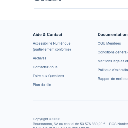
Aide & Contact
Documentation 
Accessibilité Numérique
CGU Membres
(partiellement conforme)
Conditions général
Archives
Mentions légales 
Contactez-nous
Politique d'exécuti
Foire aux Questions
Rapport de meilleu
Plan du site
Copyright © 2026
Boursorama, SA au capital de 53 576 889,20 € – RCS Nanter