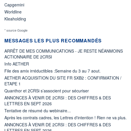
Capgemini
Worldline
Kleaholding
* source Google
MESSAGES LES PLUS RECOMMANDÉS
ARRÊT DE MES COMMUNICATIONS - JE RESTE NÉANMOINS
ACTIONNAIRE DE 2CRSI
Info AETHER
File des amix irréductibles :Semaine du 3 au 7 aout.
AETHER ACQUISITION DU SITE FR SXB2 : CONFIRMATION /
ETAPE 1
Quanthor et 2CRSi s’associent pour sécuriser
ANNONCES À VENIR DE 2CRSI : DES CHIFFRES & DES
LETTRES EN SEPT 2026
Tentative de résumé du webinaire...
Après les contrats cadres, les Lettres d'intention ! Rien ne va plus.
ANNONCES À VENIR DE 2CRSI : DES CHIFFRES & DES
LETTRES EN SEPT 2026