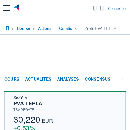
Menu
Connexion
Bourse
Actions
Cotations
Profil PVA TEPLA
COURS
ACTUALITÉS
ANALYSES
CONSENSUS
Société
SOCIÉTÉ
PVA TEPLA
HISTORIQUE
TRADEGATE
30,220
ACTIONNAIRES
EUR
+0,53%