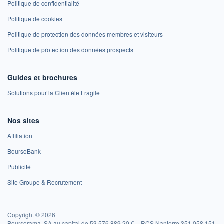
Politique de confidentialité
Politique de cookies
Politique de protection des données membres et visiteurs
Politique de protection des données prospects
Guides et brochures
Solutions pour la Clientèle Fragile
Nos sites
Affiliation
BoursoBank
Publicité
Site Groupe & Recrutement
Copyright © 2026
Boursorama, SA au capital de 53 576 889,20 € – RCS Nanterre 351 058 151