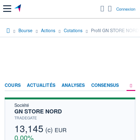
Menu
Connexion
Bourse
Actions
Cotations
Profil GN STORE NORD
COURS
ACTUALITÉS
ANALYSES
CONSENSUS
Société
SOCIÉTÉ
GN STORE NORD
HISTORIQUE
TRADEGATE
13,145
(c)
ACTIONNAIRES
EUR
0,00%