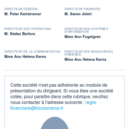
DIRECTEUR GÉNÉRAL
DIRECTEUR FINANCIER
M. Peter Karlstromer
M. Søren Jelert
DIRECTEUR DES OPÉRATIONS
DIRECTEUR DES SYSTÈMES
D'INFORMATION
M. Stefan Berfors
Mme Ann Fogelgren
DIRECTEUR DE LA COMMUNICATION
DIRECTEUR DES RESSOURCES
HUMAINES
Mme Anu Helena Kerns
Mme Anu Helena Kerns
Cette société n'est pas adhérente au module de
présentation du dirigeant. Si vous êtes une société
cotée, pour paraître dans cette rubrique, veuillez
nous contacter à l'adresse suivante :
regie-
financiere@boursorama.fr