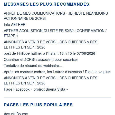
MESSAGES LES PLUS RECOMMANDÉS
ARRÊT DE MES COMMUNICATIONS - JE RESTE NÉANMOINS
ACTIONNAIRE DE 2CRSI
Info AETHER
AETHER ACQUISITION DU SITE FR SXB2 : CONFIRMATION /
ETAPE 1
ANNONCES À VENIR DE 2CRSI : DES CHIFFRES & DES
LETTRES EN SEPT 2026
post de Philippe haffner à l'instant 16 h 15 le 07/08/2026
Quanthor et 2CRSi s’associent pour sécuriser
Tentative de résumé du webinaire...
Après les contrats cadres, les Lettres d'intention ! Rien ne va plus.
ANNONCES À VENIR DE 2CRSI : DES CHIFFRES & DES
LETTRES EN SEPT 2026
Page Facebook « project Buena Vista »
PAGES LES PLUS POPULAIRES
Accueil Bourse