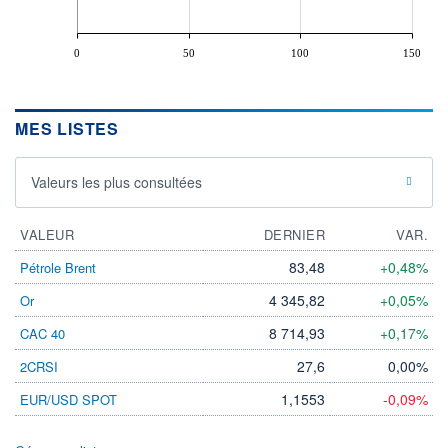
0
50
100
150
MES LISTES
Valeurs les plus consultées
VALEUR
DERNIER
VAR.
83,48
+0,48%
Pétrole Brent
4 345,82
+0,05%
Or
8 714,93
+0,17%
CAC 40
27,6
0,00%
2CRSI
1,1553
-0,09%
EUR/USD SPOT