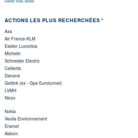
Gérer mes listes
ACTIONS LES PLUS RECHERCHÉES *
Axa
Air France-KLM
Essilor Luxxotica
Michelin
Schneider Electric
Cellectis
Danone
Getlink (ex - Gpe Eurotunnel)
LVMH
Nicox
Nokia
Veolia Environnement
Eramet
Alstom