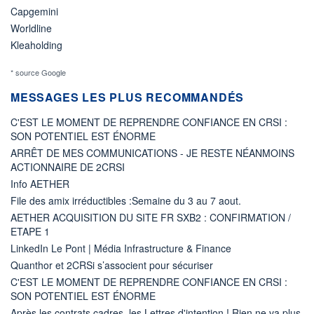
Capgemini
Worldline
Kleaholding
* source Google
MESSAGES LES PLUS RECOMMANDÉS
C'EST LE MOMENT DE REPRENDRE CONFIANCE EN CRSI :
SON POTENTIEL EST ÉNORME
ARRÊT DE MES COMMUNICATIONS - JE RESTE NÉANMOINS
ACTIONNAIRE DE 2CRSI
Info AETHER
File des amix irréductibles :Semaine du 3 au 7 aout.
AETHER ACQUISITION DU SITE FR SXB2 : CONFIRMATION /
ETAPE 1
LinkedIn Le Pont | Média Infrastructure & Finance
Quanthor et 2CRSi s’associent pour sécuriser
C'EST LE MOMENT DE REPRENDRE CONFIANCE EN CRSI :
SON POTENTIEL EST ÉNORME
Après les contrats cadres, les Lettres d'intention ! Rien ne va plus.