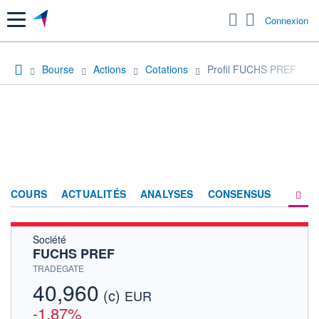
Menu
Connexion
Bourse
Actions
Cotations
Profil FUCHS PREF
COURS
ACTUALITÉS
ANALYSES
CONSENSUS
Société
SOCIÉTÉ
FUCHS PREF
HISTORIQUE
TRADEGATE
40,960
(c)
ACTIONNAIRES
EUR
-1,87%