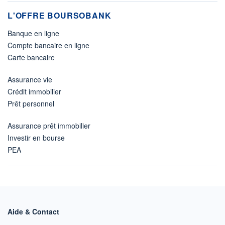
L'OFFRE BOURSOBANK
Banque en ligne
Compte bancaire en ligne
Carte bancaire
Assurance vie
Crédit immobilier
Prêt personnel
Assurance prêt immobilier
Investir en bourse
PEA
Aide & Contact