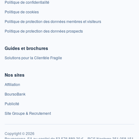
Politique de confidentialité
Politique de cookies
Politique de protection des données membres et visiteurs
Politique de protection des données prospects
Guides et brochures
Solutions pour la Clientèle Fragile
Nos sites
Affiliation
BoursoBank
Publicité
Site Groupe & Recrutement
Copyright © 2026
Boursorama, SA au capital de 53 576 889,20 € – RCS Nanterre 351 058 151